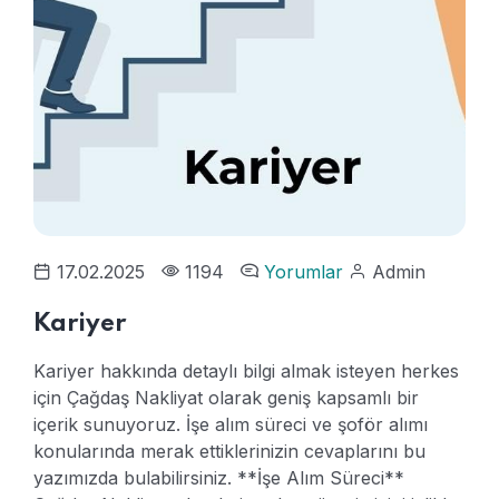
17.02.2025
1194
Yorumlar
Admin
Kariyer
Kariyer hakkında detaylı bilgi almak isteyen herkes
için Çağdaş Nakliyat olarak geniş kapsamlı bir
içerik sunuyoruz. İşe alım süreci ve şoför alımı
konularında merak ettiklerinizin cevaplarını bu
yazımızda bulabilirsiniz.
**İşe Alım Süreci**