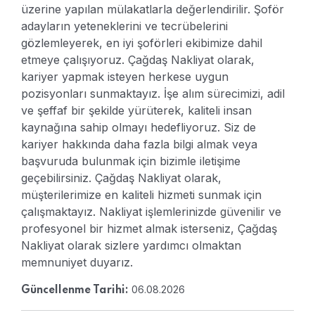
üzerine yapılan mülakatlarla değerlendirilir. Şoför
adayların yeteneklerini ve tecrübelerini
gözlemleyerek, en iyi şoförleri ekibimize dahil
etmeye çalışıyoruz.
Çağdaş Nakliyat olarak,
kariyer yapmak isteyen herkese uygun
pozisyonları sunmaktayız. İşe alım sürecimizi, adil
ve şeffaf bir şekilde yürüterek, kaliteli insan
kaynağına sahip olmayı hedefliyoruz. Siz de
kariyer hakkında daha fazla bilgi almak veya
başvuruda bulunmak için bizimle iletişime
geçebilirsiniz.
Çağdaş Nakliyat olarak,
müşterilerimize en kaliteli hizmeti sunmak için
çalışmaktayız. Nakliyat işlemlerinizde güvenilir ve
profesyonel bir hizmet almak isterseniz, Çağdaş
Nakliyat olarak sizlere yardımcı olmaktan
memnuniyet duyarız.
06.08.2026
Güncellenme Tarihi: