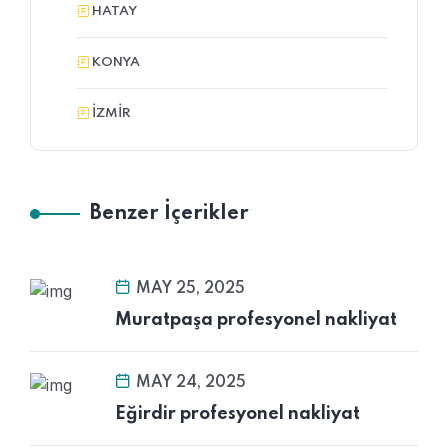
HATAY
KONYA
İZMİR
Benzer İçerikler
MAY 25, 2025
Muratpaşa profesyonel nakliyat
MAY 24, 2025
Eğirdir profesyonel nakliyat