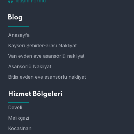
İletişim Formu
Blog
Anasayfa
Kayseri Şehirler-arası Nakliyat
Van evden eve asansörlü nakliyat
Asansörlü Nakliyat
Bitlis evden eve asansörlü nakliyat
Hizmet Bölgeleri
Develi
Melikgazi
Kocasinan