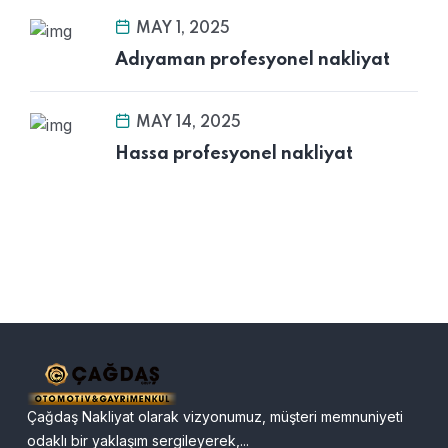
MAY 1, 2025
Adıyaman profesyonel nakliyat
MAY 14, 2025
Hassa profesyonel nakliyat
Çağdaş Nakliyat olarak vizyonumuz, müşteri memnuniyeti
odaklı bir yaklaşım sergileyerek,...