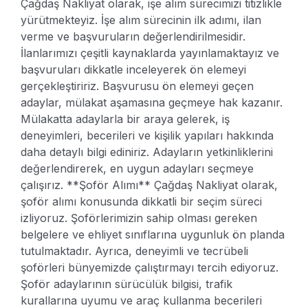
Çağdaş Nakliyat olarak, işe alım sürecimizi titizlikle
yürütmekteyiz. İşe alım sürecinin ilk adımı, ilan
verme ve başvuruların değerlendirilmesidir.
İlanlarımızı çeşitli kaynaklarda yayınlamaktayız ve
başvuruları dikkatle inceleyerek ön elemeyi
gerçekleştiririz.
Başvurusu ön elemeyi geçen
adaylar, mülakat aşamasına geçmeye hak kazanır.
Mülakatta adaylarla bir araya gelerek, iş
deneyimleri, becerileri ve kişilik yapıları hakkında
daha detaylı bilgi ediniriz. Adayların yetkinliklerini
değerlendirerek, en uygun adayları seçmeye
çalışırız.
**Şoför Alımı**
Çağdaş Nakliyat olarak,
şoför alımı konusunda dikkatli bir seçim süreci
izliyoruz. Şoförlerimizin sahip olması gereken
belgelere ve ehliyet sınıflarına uygunluk ön planda
tutulmaktadır. Ayrıca, deneyimli ve tecrübeli
şoförleri bünyemizde çalıştırmayı tercih ediyoruz.
Şoför adaylarının sürücülük bilgisi, trafik
kurallarına uyumu ve araç kullanma becerileri