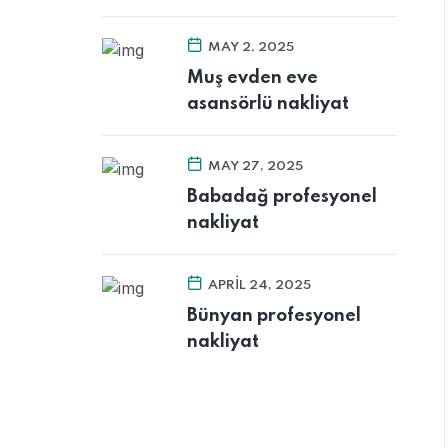
MAY 2, 2025
Muş evden eve
asansörlü nakliyat
MAY 27, 2025
Babadağ profesyonel
nakliyat
APRIL 24, 2025
Bünyan profesyonel
nakliyat