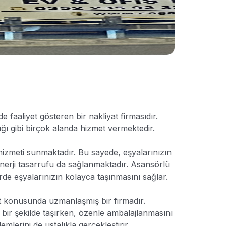
e faaliyet gösteren bir nakliyat firmasıdır.
lığı gibi birçok alanda hizmet vermektedir.
hizmeti sunmaktadır. Bu sayede, eşyalarınızın
enerji tasarrufu da sağlanmaktadır. Asansörlü
de eşyalarınızın kolayca taşınmasını sağlar.
at konusunda uzmanlaşmış bir firmadır.
i bir şekilde taşırken, özenle ambalajlanmasını
mlerini de ustalıkla gerçekleştirir.