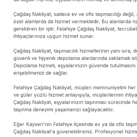
Çağdaş Nakliyat, sadece ev ve ofis taşımacılığı değil,
özel alanlarda da hizmet vermektedir. Bu alanlarda nakl
gerektiren bir iştir. Felahiye Çağdaş Nakliyat, tecrüb
ihtiyaçlarınıza uygun hizmet sunar.
Çağdaş Nakliyat, taşımacılık hizmetlerinin yanı sıra,
güvenli ve hijyenik depolama alanlarında saklamak ist
Depolama hizmeti, eşyalarınızın güvende tutulmasını
erişebilmenizi de sağlar.
Felahiye Çağdaş Nakliyat, müşteri memnuniyetini he
ve güler yüzlü hizmet anlayışıyla, müşterilerinin ihtiy
Çağdaş Nakliyat, eşyalarınızın taşınması sürecinde h
taşınma deneyimi yaşamanızı sağlayacaktır.
Eğer Kayseri'nin Felahiye ilçesinde ev ya da ofis taşıma
Çağdaş Nakliyat'a güvenebilirsiniz. Profesyonel hizmet