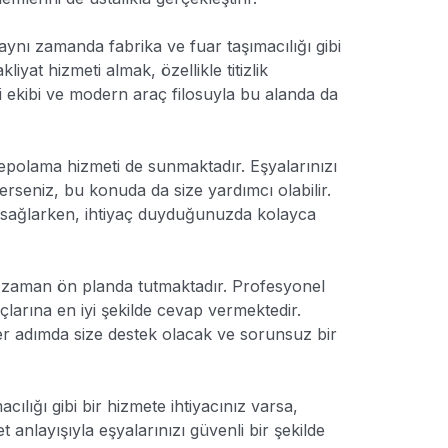
 aynı zamanda fabrika ve fuar taşımacılığı gibi
iyat hizmeti almak, özellikle titizlik
eli ekibi ve modern araç filosuyla bu alanda da
 depolama hizmeti de sunmaktadır. Eşyalarınızı
erseniz, bu konuda da size yardımcı olabilir.
 sağlarken, ihtiyaç duyduğunuzda kolayca
r zaman ön planda tutmaktadır. Profesyonel
açlarına en iyi şekilde cevap vermektedir.
er adımda size destek olacak ve sorunsuz bir
cılığı gibi bir hizmete ihtiyacınız varsa,
 anlayışıyla eşyalarınızı güvenli bir şekilde