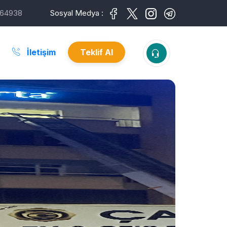
64938
Sosyal Medya :
İletişim
Teklif Al