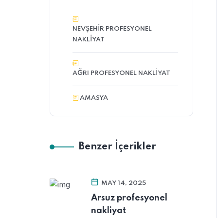
NEVŞEHIR PROFESYONEL
NAKLIYAT
AĞRI PROFESYONEL NAKLIYAT
AMASYA
Benzer İçerikler
MAY 14, 2025
Arsuz profesyonel
nakliyat