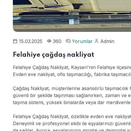
15.03.2025
360
Yorumlar
Admin
Felahiye çağdaş nakliyat
Felahiye Çağdaş Nakliyat, Kayseri'nin Felahiye ilçesind
Evden eve nakliyat, ofis taşımacılığı, fabrika taşımacı
Çağdaş Nakliyat, müşterilerine asansörlü taşımacılık 
güvenli bir şekilde taşınması sağlanırken, zaman ve 
taşıma sistemi, yüksek binalarda veya dar merdivenler
Felahiye Çağdaş Nakliyat, özellikle evden eve nakliy
Deneyimli ve profesyonel ekibi ile eşyalarınızı güvenl
da sağlar. Ayrıca, eşyalarınızın montaj ve demontaj işle