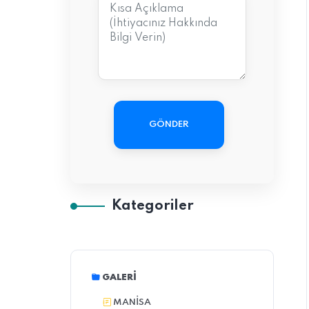
GÖNDER
Kategoriler
GALERI
MANİSA