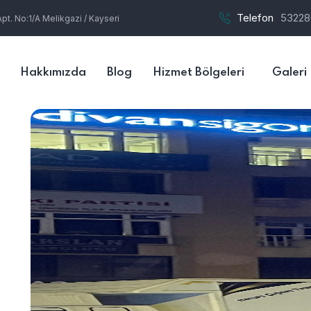
Telefon
53228
t. No:1/A Melikgazi / Kayseri
Hakkımızda
Blog
Hizmet Bölgeleri
Galeri