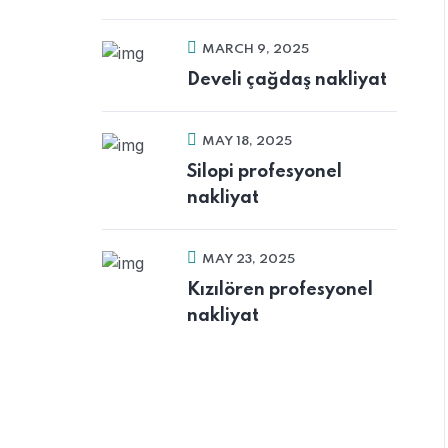
MARCH 9, 2025
Develi çağdaş nakliyat
MAY 18, 2025
Silopi profesyonel
nakliyat
MAY 23, 2025
Kızılören profesyonel
nakliyat