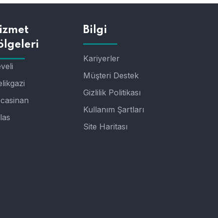
izmet
Bilgi
ölgeleri
Kariyerler
veli
Müşteri Destek
likgazi
Gizlilik Politikası
casinan
Kullanım Şartları
las
Site Haritası