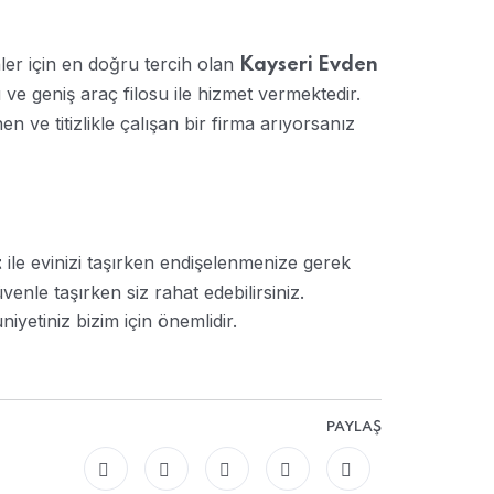
er için en doğru tercih olan
Kayseri Evden
ve geniş araç filosu ile hizmet vermektedir.
n ve titizlikle çalışan bir firma arıyorsanız
ile evinizi taşırken endişelenmenize gerek
t
enle taşırken siz rahat edebilirsiniz.
niyetiniz bizim için önemlidir.
PAYLAŞ