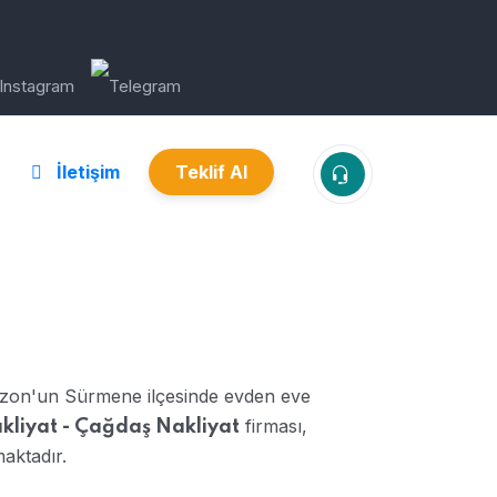
İletişim
Teklif Al
zon'un Sürmene ilçesinde evden eve
firması,
kliyat - Çağdaş Nakliyat
aktadır.