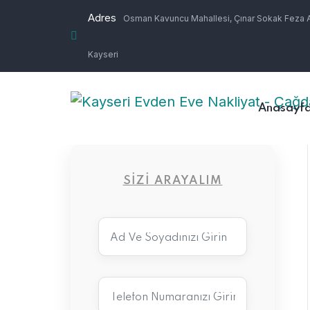
Adres
Osman Kavuncu Mahallesi, Çınar Sokak Feza Ap
Kayseri
Anasayf
SIZI ARAYALIM