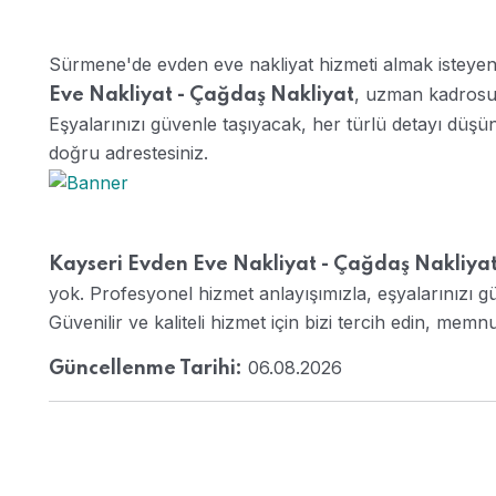
Sürmene'de evden eve nakliyat hizmeti almak isteyenl
, uzman kadrosu 
Eve Nakliyat - Çağdaş Nakliyat
Eşyalarınızı güvenle taşıyacak, her türlü detayı düşüne
doğru adrestesiniz.
Kayseri Evden Eve Nakliyat - Çağdaş Nakliya
yok. Profesyonel hizmet anlayışımızla, eşyalarınızı güv
Güvenilir ve kaliteli hizmet için bizi tercih edin, memnu
06.08.2026
Güncellenme Tarihi: