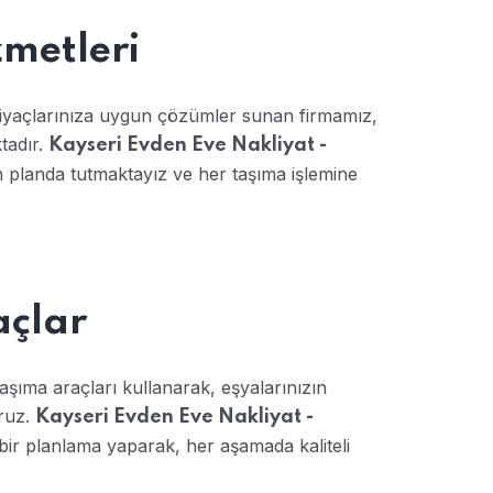
metleri
htiyaçlarınıza uygun çözümler sunan firmamız,
ktadır.
Kayseri Evden Eve Nakliyat -
 planda tutmaktayız ve her taşıma işlemine
açlar
şıma araçları kullanarak, eşyalarınızın
oruz.
Kayseri Evden Eve Nakliyat -
bir planlama yaparak, her aşamada kaliteli