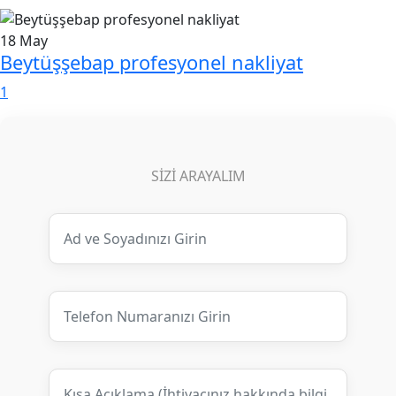
18
May
Beytüşşebap profesyonel nakliyat
1
SIZI ARAYALIM