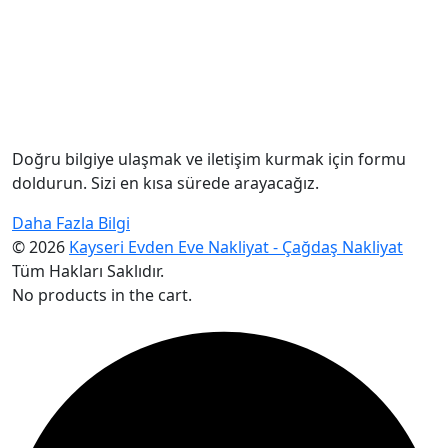
Doğru bilgiye ulaşmak ve iletişim kurmak için formu
doldurun. Sizi en kısa sürede arayacağız.
Daha Fazla Bilgi
© 2026
Kayseri Evden Eve Nakliyat - Çağdaş Nakliyat
Tüm Hakları Saklıdır.
No products in the cart.