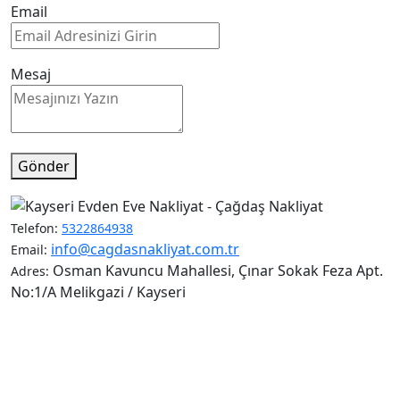
Email
Mesaj
Gönder
Telefon:
5322864938
info@cagdasnakliyat.com.tr
Email:
Osman Kavuncu Mahallesi, Çınar Sokak Feza Apt.
Adres:
No:1/A Melikgazi / Kayseri