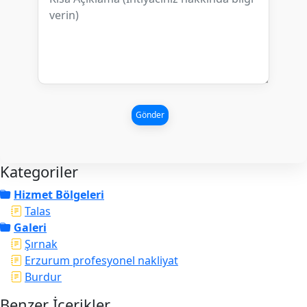
Gönder
Kategoriler
Hizmet Bölgeleri
Talas
Galeri
Şırnak
Erzurum profesyonel nakliyat
Burdur
Benzer İçerikler