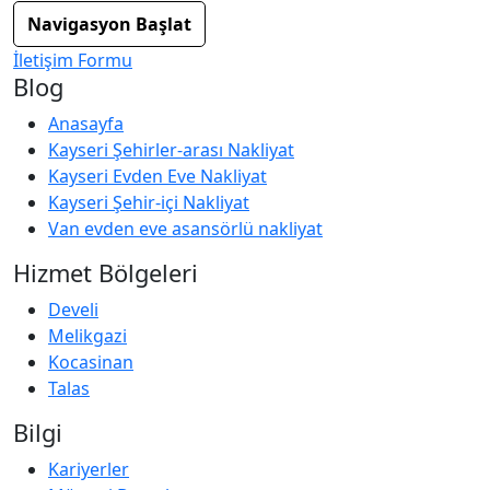
Navigasyon Başlat
İletişim Formu
Blog
Anasayfa
Kayseri Şehirler-arası Nakliyat
Kayseri Evden Eve Nakliyat
Kayseri Şehir-içi Nakliyat
Van evden eve asansörlü nakliyat
Hizmet Bölgeleri
Develi
Melikgazi
Kocasinan
Talas
Bilgi
Kariyerler