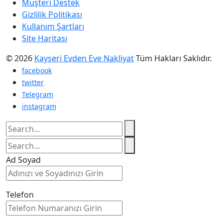
Müşteri Destek
Gizlilik Politikası
Kullanım Şartları
Site Haritası
© 2026
Kayseri Evden Eve Nakliyat
Tüm Hakları Saklıdır.
facebook
twitter
Telegram
instagram
Ad Soyad
Telefon