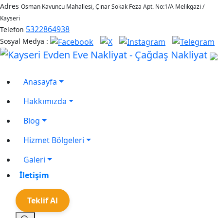
Adres
Osman Kavuncu Mahallesi, Çınar Sokak Feza Apt. No:1/A Melikgazi /
Kayseri
5322864938
Telefon
Sosyal Medya :
Anasayfa
Hakkımızda
Blog
Hizmet Bölgeleri
Galeri
İletişim
Teklif Al