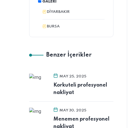
GALERI
DIYARBAKIR
BURSA
Benzer İçerikler
MAY 25, 2025
Korkuteli profesyonel
nakliyat
MAY 30, 2025
Menemen profesyonel
nakliyat