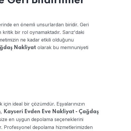
 Geri Bildirimler
inde en önemli unsurlardan biridir. Geri
n kritik bir rol oynamaktadır. Sarız'daki
metimizin ne kadar etkili olduğunu
olarak bu memnuniyeti
ağdaş Nakliyat
 için ideal bir çözümdür. Eşyalarınızın
n,
Kayseri Evden Eve Nakliyat - Çağdaş
z, size en uygun depolama seçeneklerini
ir. Profesyonel depolama hizmetlerimizden