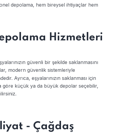
syonel depolama, hem bireysel ihtiyaçlar hem
Depolama Hizmetleri
yalarınızın güvenli bir şekilde saklanmasını
r, modern güvenlik sistemleriyle
edir. Ayrıca, eşyalarınızın saklanması için
za göre küçük ya da büyük depolar seçebilir,
irsiniz.
liyat - Çağdaş