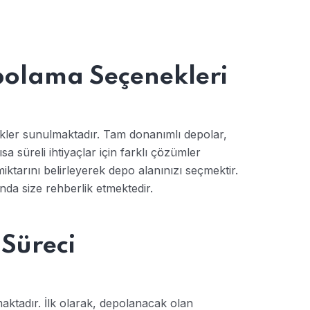
polama Seçenekleri
ekler sunulmaktadır. Tam donanımlı depolar,
a süreli ihtiyaçlar için farklı çözümler
ktarını belirleyerek depo alanınızı seçmektir.
da size rehberlik etmektedir.
Süreci
ktadır. İlk olarak, depolanacak olan