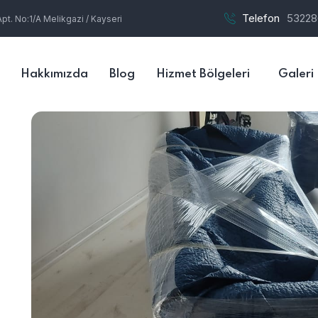
Telefon
53228
t. No:1/A Melikgazi / Kayseri
Hakkımızda
Blog
Hizmet Bölgeleri
Galeri