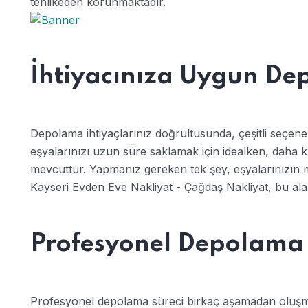
tehlikeden korunmaktadır.
İhtiyacınıza Uygun De
Depolama ihtiyaçlarınız doğrultusunda, çeşitli seçen
eşyalarınızı uzun süre saklamak için idealken, daha kıs
mevcuttur. Yapmanız gereken tek şey, eşyalarınızın mi
Kayseri Evden Eve Nakliyat - Çağdaş Nakliyat, bu alan
Profesyonel Depolama 
Profesyonel depolama süreci birkaç aşamadan oluşma