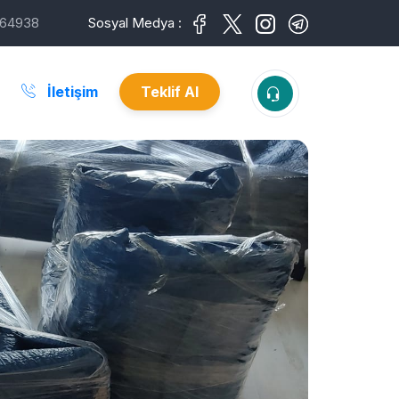
64938
Sosyal Medya :
İletişim
Teklif Al