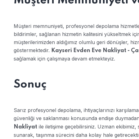
Müşteri Memnuniyeti ve
Müşteri memnuniyeti, profesyonel depolama hizmetler
bildirimler, sağlanan hizmetin kalitesini yükseltmek içi
müşterilerimizden aldığımız olumlu geri dönüşler, hiz
göstermektedir.
Kayseri Evden Eve Nakliyat - Ç
sağlamak için çalışmaya devam etmekteyiz.
Sonuç
Sarız profesyonel depolama, ihtiyaçlarınızı karşılamak
güvenliği ve saklanması konusunda endişe duymada
ile iletişime geçebilirsiniz. Uzman ekibimi
Nakliyat
sunarak, taşınma sürecini daha kolay hale getirecekt