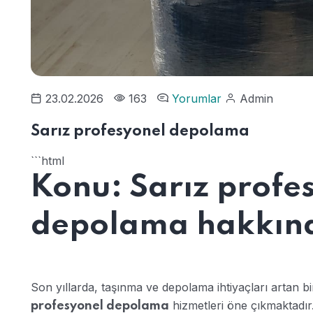
23.02.2026
163
Yorumlar
Admin
Sarız profesyonel depolama
```html
Konu: Sarız profe
depolama hakkında
Son yıllarda, taşınma ve depolama ihtiyaçları artan b
hizmetleri öne çıkmaktadır.
profesyonel depolama