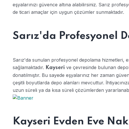
eşyalarınızı güvence altına alabilirsiniz. Sarız profe
de ticari amaçlar için uygun çözümler sunmaktadır.
Sarız'da Profesyonel 
Sarız'da sunulan profesyonel depolama hizmetleri, eş
sağlamaktadır.
ve çevresinde bulunan depola
Kayseri
donatılmıştır. Bu sayede eşyalarınız her zaman güvend
çeşitli boyutlarda depo alanları mevcuttur. İhtiyacını
uzun süreli ya da kısa süreli çözümlerden yararlanabil
Kayseri Evden Eve Nak