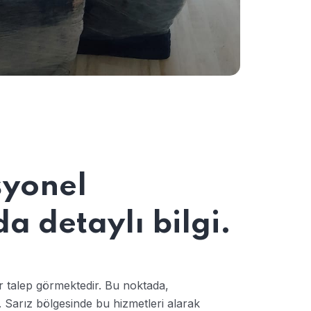
syonel
 detaylı bilgi.
ir talep görmektedir. Bu noktada,
 Sarız bölgesinde bu hizmetleri alarak