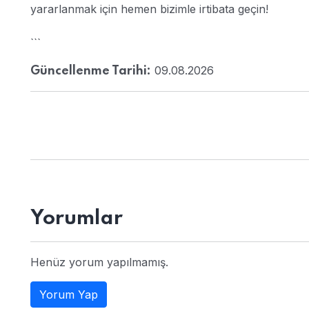
yararlanmak için hemen bizimle irtibata geçin!
```
09.08.2026
Güncellenme Tarihi:
Yorumlar
Henüz yorum yapılmamış.
Yorum Yap