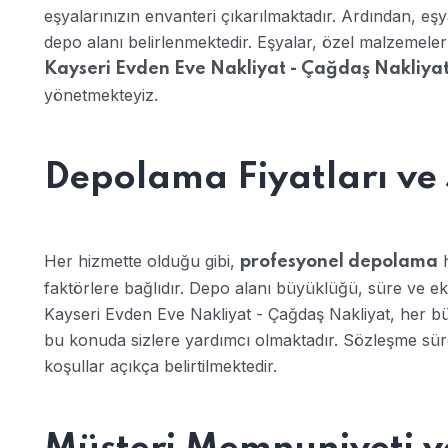
eşyalarınızın envanteri çıkarılmaktadır. Ardından, eş
depo alanı belirlenmektedir. Eşyalar, özel malzemeler
Kayseri Evden Eve Nakliyat - Çağdaş Nakliya
yönetmekteyiz.
Depolama Fiyatları ve 
Her hizmette olduğu gibi,
h
profesyonel depolama
faktörlere bağlıdır. Depo alanı büyüklüğü, süre ve ek hi
Kayseri Evden Eve Nakliyat - Çağdaş Nakliyat, her 
bu konuda sizlere yardımcı olmaktadır. Sözleşme sürec
koşullar açıkça belirtilmektedir.