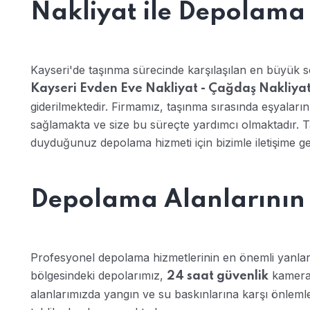
Nakliyat ile Depolama
Kayseri'de taşınma sürecinde karşılaşılan en büyük s
Kayseri Evden Eve Nakliyat - Çağdaş Nakliya
giderilmektedir. Firmamız, taşınma sırasında eşyaların
sağlamakta ve size bu süreçte yardımcı olmaktadır. T
duyduğunuz depolama hizmeti için bizimle iletişime geç
Depolama Alanlarının 
Profesyonel depolama hizmetlerinin en önemli yanların
bölgesindeki depolarımız,
kameral
24 saat güvenlik
alanlarımızda yangın ve su baskınlarına karşı önlemle