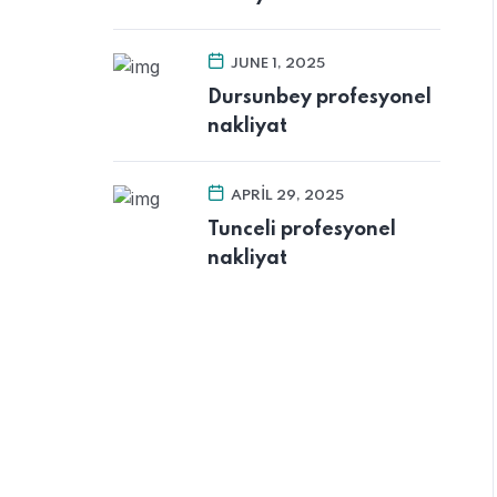
JUNE 1, 2025
Dursunbey profesyonel
nakliyat
APRIL 29, 2025
Tunceli profesyonel
nakliyat