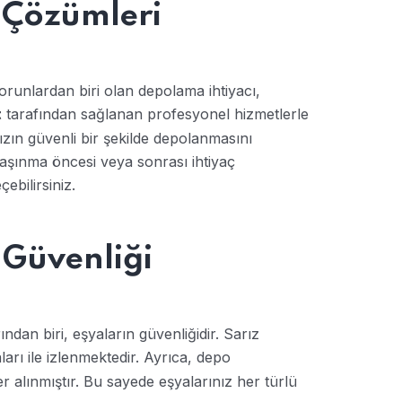
 Çözümleri
orunlardan biri olan depolama ihtiyacı,
tarafından sağlanan profesyonel hizmetlerle
t
ızın güvenli bir şekilde depolanmasını
aşınma öncesi veya sonrası ihtiyaç
ebilirsiniz.
Güvenliği
dan biri, eşyaların güvenliğidir. Sarız
arı ile izlenmektedir. Ayrıca, depo
r alınmıştır. Bu sayede eşyalarınız her türlü