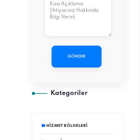
GÖNDER
Kategoriler
HIZMET BÖLGELERI