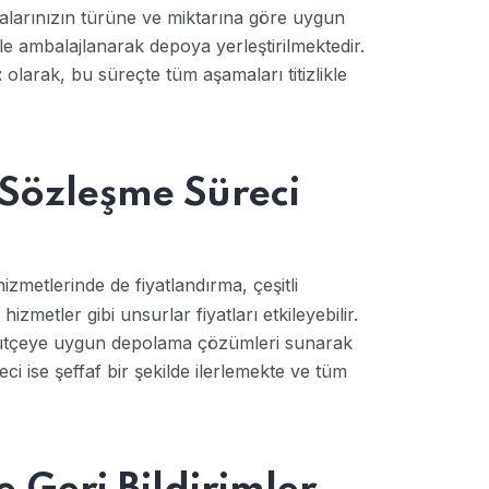
yalarınızın türüne ve miktarına göre uygun
le ambalajlanarak depoya yerleştirilmektedir.
olarak, bu süreçte tüm aşamaları titizlikle
t
Sözleşme Süreci
izmetlerinde de fiyatlandırma, çeşitli
zmetler gibi unsurlar fiyatları etkileyebilir.
bütçeye uygun depolama çözümleri sunarak
i ise şeffaf bir şekilde ilerlemekte ve tüm