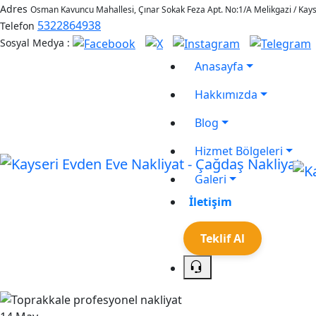
Adres
Osman Kavuncu Mahallesi, Çınar Sokak Feza Apt. No:1/A Melikgazi / Kays
5322864938
Telefon
Sosyal Medya :
Anasayfa
Hakkımızda
Blog
Hizmet Bölgeleri
Galeri
İletişim
Teklif Al