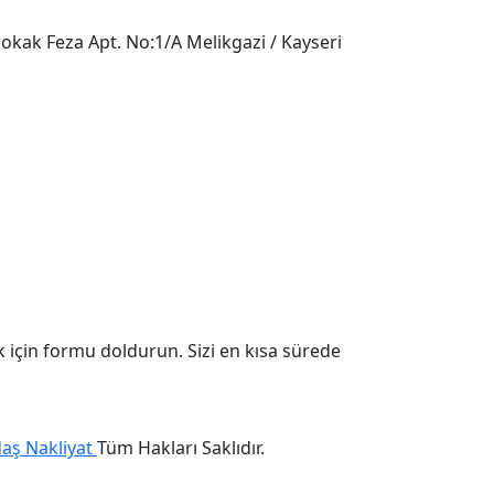
kak Feza Apt. No:1/A Melikgazi / Kayseri
 için formu doldurun. Sizi en kısa sürede
daş Nakliyat
Tüm Hakları Saklıdır.