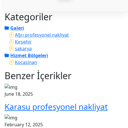
Kategoriler
Galeri
Ağrı profesyonel nakliyat
Kırşehir
sakarya
Hizmet Bölgeleri
Kocasinan
Benzer İçerikler
June 18, 2025
Karasu profesyonel nakliyat
February 12, 2025