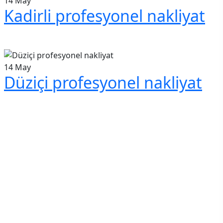
14
May
Kadirli profesyonel nakliyat
14
May
Düziçi profesyonel nakliyat