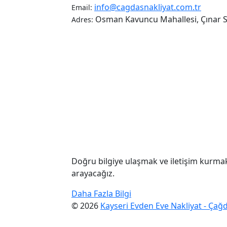
info@cagdasnakliyat.com.tr
Email:
Osman Kavuncu Mahallesi, Çınar So
Adres:
Doğru bilgiye ulaşmak ve iletişim kurmak
arayacağız.
Daha Fazla Bilgi
© 2026
Kayseri Evden Eve Nakliyat - Çağ