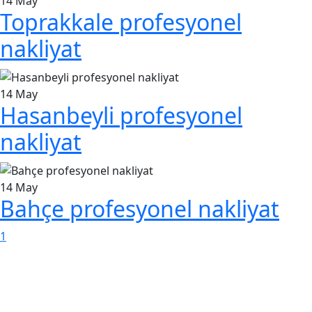
14
May
Toprakkale profesyonel
nakliyat
14
May
Hasanbeyli profesyonel
nakliyat
14
May
Bahçe profesyonel nakliyat
1