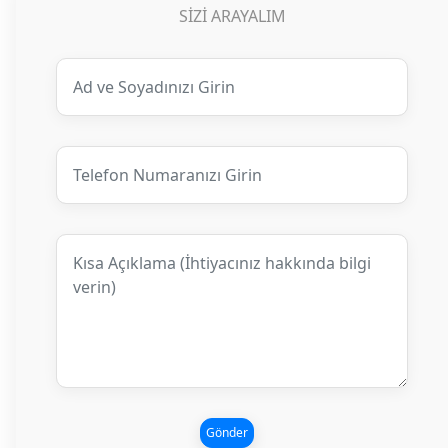
SIZI ARAYALIM
Gönder