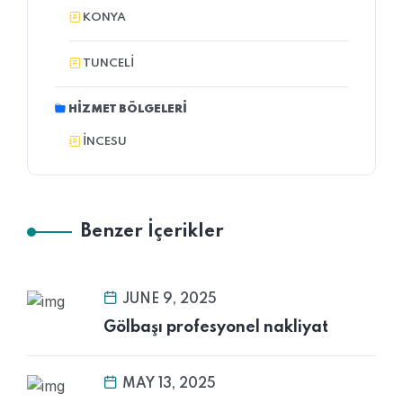
KONYA
TUNCELI
HIZMET BÖLGELERI
İNCESU
Benzer İçerikler
JUNE 9, 2025
Gölbaşı profesyonel nakliyat
MAY 13, 2025