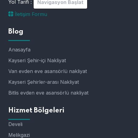
Yol Tarifi :
Navigasyon Başlat
İletişim Formu
Blog
Anasayfa
Kayseri Şehir-içi Nakliyat
Van evden eve asansörlü nakliyat
Kayseri Şehirler-arası Nakliyat
Bitlis evden eve asansörlü nakliyat
Hizmet Bölgeleri
Develi
Melikgazi