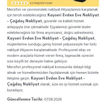
Merzifon ve çevresindeki nakliyat ihtiyaçlarınızı karşılamak
için tercih edebileceğiniz
Kayseri Evden Eve Nakliyat
, güvenilir ve kaliteli hizmet
- Çağdaş Nakliyat
anlayışıyla öne çıkmaktadır. Eşyalarınızı güvenle teslim
edebileceğiniz bir firma arıyorsanız, doğru adrestesiniz.
,
Kayseri Evden Eve Nakliyat - Çağdaş Nakliyat
müşterilerine sunduğu geniş hizmet yelpazesiyle her türlü
nakliyat ihtiyacını karşılamaktadır. Profesyonel ekip ve
modern araçlarla hizmet veren firma, taşımacılık sürecini
size keyifli bir deneyim haline getiriyor.
Merzifon profesyonel nakliyat konusunda detaylı bilgi
almak ve hizmetlerimizden faydalanmak için hemen bizimle
iletişime geçin.
Kayseri Evden Eve Nakliyat -
olarak, size en iyi hizmeti sunmak için
Çağdaş Nakliyat
buradayız.
07.08.2026
Güncellenme Tarihi: