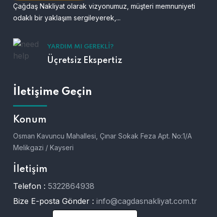
Çağdaş Nakliyat olarak vizyonumuz, müşteri memnuniyeti
odaklı bir yaklaşım sergileyerek,...
YARDIM MI GEREKLI?
Üçretsiz Ekspertiz
İletişime Geçin
Konum
Osman Kavuncu Mahallesi, Çınar Sokak Feza Apt. No:1/A
Melikgazi / Kayseri
İletişim
Telefon :
5322864938
Bize E-posta Gönder :
info@cagdasnakliyat.com.tr