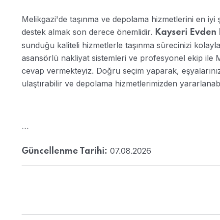
Melikgazi'de taşınma ve depolama hizmetlerini en iyi 
destek almak son derece önemlidir.
Kayseri Evden 
sunduğu kaliteli hizmetlerle taşınma sürecinizi kolayl
asansörlü nakliyat sistemleri ve profesyonel ekip ile 
cevap vermekteyiz. Doğru seçim yaparak, eşyalarınızı 
ulaştırabilir ve depolama hizmetlerimizden yararlanabil
```
07.08.2026
Güncellenme Tarihi: