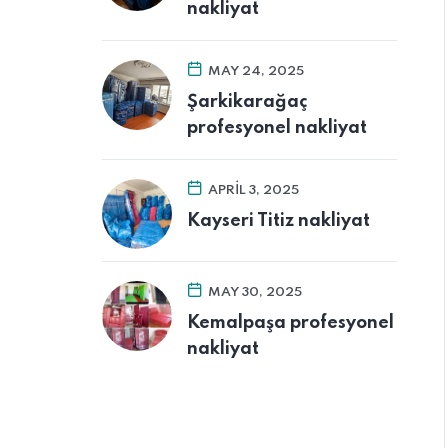
nakliyat
MAY 24, 2025
Şarkikarağaç
profesyonel nakliyat
APRIL 3, 2025
Kayseri Titiz nakliyat
MAY 30, 2025
Kemalpaşa profesyonel
nakliyat