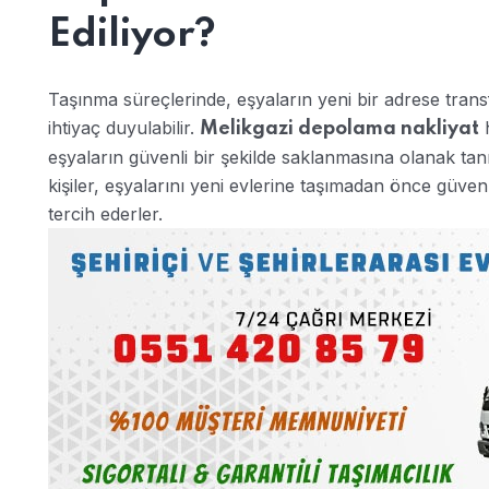
Ediliyor?
Taşınma süreçlerinde, eşyaların yeni bir adrese transf
ihtiyaç duyulabilir.
h
Melikgazi depolama nakliyat
eşyaların güvenli bir şekilde saklanmasına olanak tanır
kişiler, eşyalarını yeni evlerine taşımadan önce güvenl
tercih ederler.