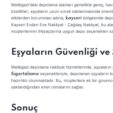
Melikgazi'deki depolama alanları genellikle geniş, hav
özellikler, eşyaların uzun süreli saklanmasında önemli
etkilerden korunması adına,
bölgesinde depol
kayseri
Kayseri Evden Eve Nakliyat - Çağdaş Nakliyat, bu a
müşterilerinin ihtiyaçlarına uygun depo seçenekleri s
Eşyaların Güvenliği ve
Melikgazi depolama nakliyat hizmetlerinde, eşyaların 
seçenekleriyle, depolanan eşyaların b
Sigortalama
hazırlıklı olunmaktadır. Bu, müşterilere ek bir güven
saklandığından emin olmalarını sağlar.
Sonuç