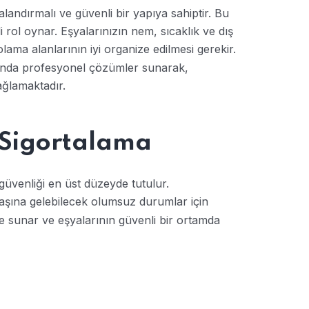
alandırmalı ve güvenli bir yapıya sahiptir. Bu
 rol oynar. Eşyalarınızın nem, sıcaklık ve dış
ama alanlarının iyi organize edilmesi gerekir.
landa profesyonel çözümler sunarak,
ağlamaktadır.
 Sigortalama
güvenliği en üst düzeyde tutulur.
aşına gelebilecek olumsuz durumlar için
ce sunar ve eşyalarının güvenli bir ortamda