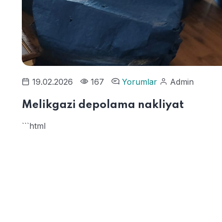
19.02.2026
167
Yorumlar
Admin
Melikgazi depolama nakliyat
```html