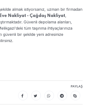
şekilde almak istiyorsanız, uzman bir firmadan
,
Eve Nakliyat - Çağdaş Nakliyat
aştırmaktadır. Güvenli depolama alanları,
Melikgazi'deki tüm taşınma ihtiyaçlarınıza
güvenli bir şekilde yeni adresinize
irsiniz.
PAYLAŞ