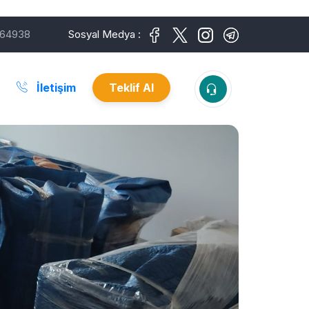
64938
Sosyal Medya :
İletişim
Teklif Al