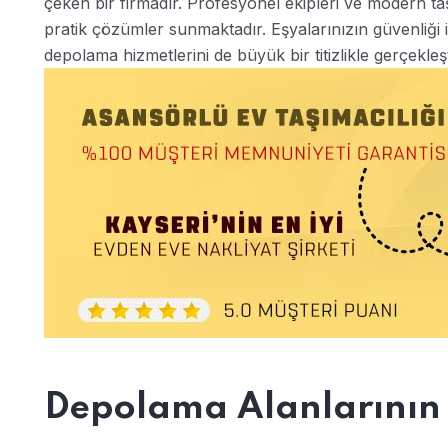
çeken bir firmadır. Profesyonel ekipleri ve modern taş
pratik çözümler sunmaktadır. Eşyalarınızın güvenliği 
depolama hizmetlerini de büyük bir titizlikle gerçekleş
Depolama Alanlarının Ö