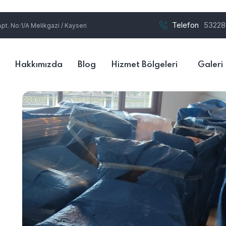
Telefon
53228
t. No:1/A Melikgazi / Kayseri
Hakkımızda
Blog
Hizmet Bölgeleri
Galeri