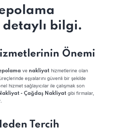
depolama
detaylı bilgi.
izmetlerinin Önemi
ve
hizmetlerine olan
epolama
nakliyat
süreçlerinde eşyalarını güvenli bir şekilde
el hizmet sağlayıcılar ile çalışmak son
gibi firmalar,
Nakliyat - Çağdaş Nakliyat
.
eden Tercih