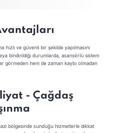
vantajları
a hızlı ve güvenli bir şekilde yapılmasını
veya bindirildiği durumlarda, asansörlü sistem
arar görmeden hem de zaman kaybı olmadan
liyat - Çağdaş
aşınma
azi bölgesinde sunduğu hizmetlerle dikkat