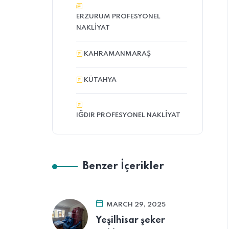
ERZURUM PROFESYONEL
NAKLIYAT
KAHRAMANMARAŞ
KÜTAHYA
IĞDIR PROFESYONEL NAKLIYAT
Benzer İçerikler
MARCH 29, 2025
Yeşilhisar şeker