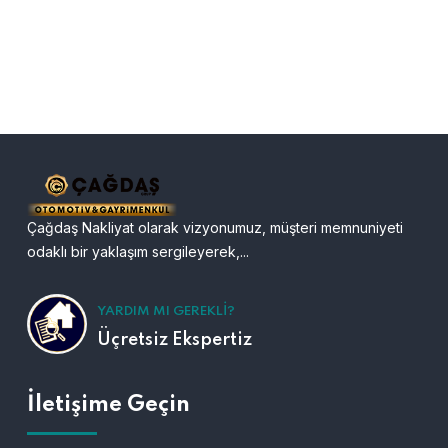
Çağdaş Nakliyat olarak vizyonumuz, müşteri memnuniyeti
odaklı bir yaklaşım sergileyerek,...
YARDIM MI GEREKLI?
Üçretsiz Ekspertiz
İletişime Geçin