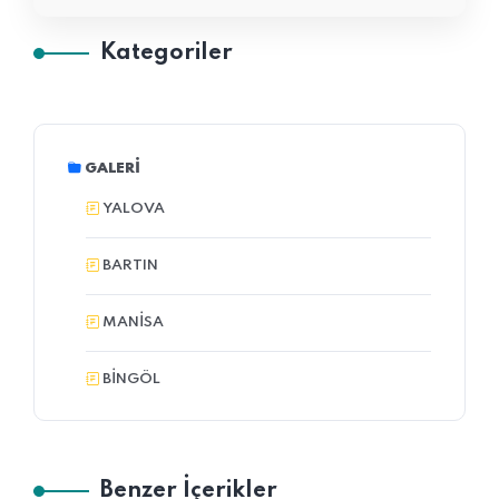
Kategoriler
GALERI
YALOVA
BARTIN
MANİSA
BINGÖL
Benzer İçerikler