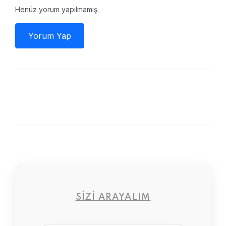
Henüz yorum yapılmamış.
Yorum Yap
SIZI ARAYALIM