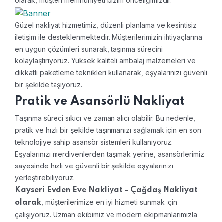
olarak, müşteri memnuniyeti bizim önceliğimizdir.
Güzel nakliyat hizmetimiz, düzenli planlama ve kesintisiz
iletişim ile desteklenmektedir. Müşterilerimizin ihtiyaçlarına
en uygun çözümleri sunarak, taşınma sürecini
kolaylaştırıyoruz. Yüksek kaliteli ambalaj malzemeleri ve
dikkatli paketleme teknikleri kullanarak, eşyalarınızı güvenli
bir şekilde taşıyoruz.
Pratik ve Asansörlü Nakliyat
Taşınma süreci sıkıcı ve zaman alıcı olabilir. Bu nedenle,
pratik ve hızlı bir şekilde taşınmanızı sağlamak için en son
teknolojiye sahip asansör sistemleri kullanıyoruz.
Eşyalarınızı merdivenlerden taşımak yerine, asansörlerimiz
sayesinde hızlı ve güvenli bir şekilde eşyalarınızı
yerleştirebiliyoruz.
Kayseri Evden Eve Nakliyat - Çağdaş Nakliyat
, müşterilerimize en iyi hizmeti sunmak için
olarak
çalışıyoruz. Uzman ekibimiz ve modern ekipmanlarımızla