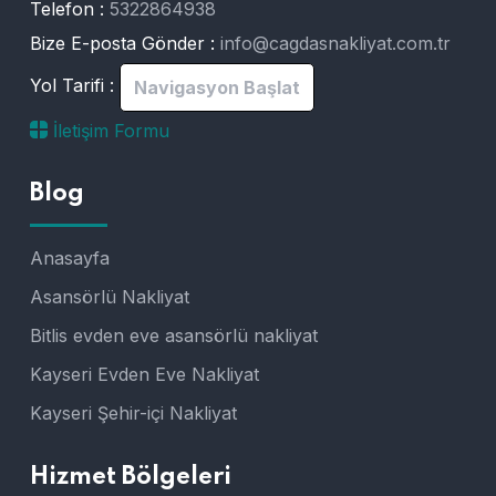
Telefon :
5322864938
Bize E-posta Gönder :
info@cagdasnakliyat.com.tr
Yol Tarifi :
Navigasyon Başlat
İletişim Formu
Blog
Anasayfa
Asansörlü Nakliyat
Bitlis evden eve asansörlü nakliyat
Kayseri Evden Eve Nakliyat
Kayseri Şehir-içi Nakliyat
Hizmet Bölgeleri