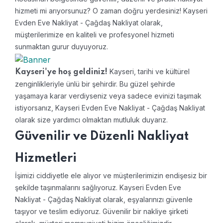
hizmeti mi arıyorsunuz? O zaman doğru yerdesiniz! Kayseri
Evden Eve Nakliyat - Çağdaş Nakliyat olarak,
müşterilerimize en kaliteli ve profesyonel hizmeti
sunmaktan gurur duyuyoruz.
Kayseri, tarihi ve kültürel
Kayseri'ye hoş geldiniz!
zenginlikleriyle ünlü bir şehirdir. Bu güzel şehirde
yaşamaya karar verdiyseniz veya sadece evinizi taşımak
istiyorsanız, Kayseri Evden Eve Nakliyat - Çağdaş Nakliyat
olarak size yardımcı olmaktan mutluluk duyarız.
Güvenilir ve Düzenli Nakliyat
Hizmetleri
İşimizi ciddiyetle ele alıyor ve müşterilerimizin endişesiz bir
şekilde taşınmalarını sağlıyoruz. Kayseri Evden Eve
Nakliyat - Çağdaş Nakliyat olarak, eşyalarınızı güvenle
taşıyor ve teslim ediyoruz. Güvenilir bir nakliye şirketi