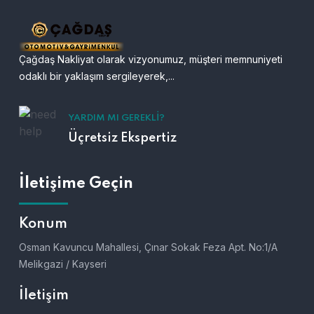
Çağdaş Nakliyat olarak vizyonumuz, müşteri memnuniyeti
odaklı bir yaklaşım sergileyerek,...
YARDIM MI GEREKLI?
Üçretsiz Ekspertiz
İletişime Geçin
Konum
Osman Kavuncu Mahallesi, Çınar Sokak Feza Apt. No:1/A
Melikgazi / Kayseri
İletişim