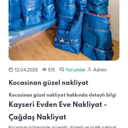
12.04.2025
515
Yorumlar
Admin
Kocasinan güzel nakliyat
Kocasinan güzel nakliyat hakkında detaylı bilgi
Kayseri Evden Eve Nakliyat -
Çağdaş Nakliyat
Kocasinan bölgesinde güvenilir, düzenli ve pratik nakliyat