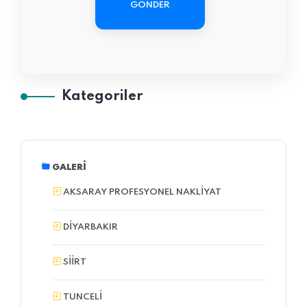
GÖNDER
Kategoriler
GALERI
AKSARAY PROFESYONEL NAKLIYAT
DIYARBAKIR
SIIRT
TUNCELI