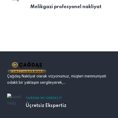
Melikgazi profesyonel nakliyat
Çağdaş Nakliyat olarak vizyonumuz, müşteri memnuniyeti
odaklı bir yaklaşım sergileyerek,...
YARDIM MI GEREKLI?
Üçretsiz Ekspertiz