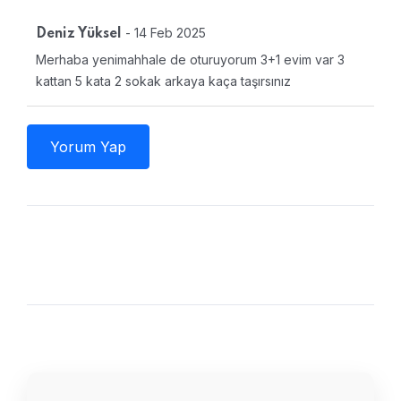
- 14 Feb 2025
Deniz Yüksel
Merhaba yenimahhale de oturuyorum 3+1 evim var 3
kattan 5 kata 2 sokak arkaya kaça taşırsınız
Yorum Yap