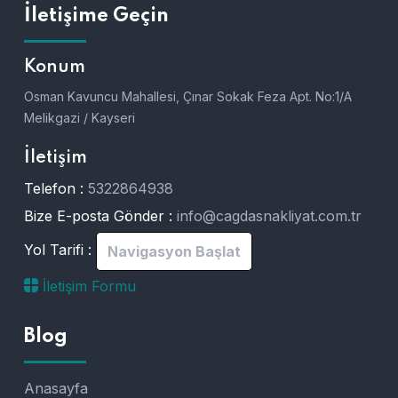
İletişime Geçin
Konum
Osman Kavuncu Mahallesi, Çınar Sokak Feza Apt. No:1/A
Melikgazi / Kayseri
İletişim
Telefon :
5322864938
Bize E-posta Gönder :
info@cagdasnakliyat.com.tr
Yol Tarifi :
Navigasyon Başlat
İletişim Formu
Blog
Anasayfa