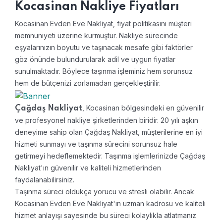
Kocasinan Nakliye Fiyatları
Kocasinan Evden Eve Nakliyat, fiyat politikasını müşteri
memnuniyeti üzerine kurmuştur. Nakliye sürecinde
eşyalarınızın boyutu ve taşınacak mesafe gibi faktörler
göz önünde bulundurularak adil ve uygun fiyatlar
sunulmaktadır. Böylece taşınma işleminiz hem sorunsuz
hem de bütçenizi zorlamadan gerçekleştirilir.
, Kocasinan bölgesindeki en güvenilir
Çağdaş Nakliyat
ve profesyonel nakliye şirketlerinden biridir. 20 yılı aşkın
deneyime sahip olan Çağdaş Nakliyat, müşterilerine en iyi
hizmeti sunmayı ve taşınma sürecini sorunsuz hale
getirmeyi hedeflemektedir. Taşınma işlemlerinizde Çağdaş
Nakliyat'ın güvenilir ve kaliteli hizmetlerinden
faydalanabilirsiniz.
Taşınma süreci oldukça yorucu ve stresli olabilir. Ancak
Kocasinan Evden Eve Nakliyat'ın uzman kadrosu ve kaliteli
hizmet anlayışı sayesinde bu süreci kolaylıkla atlatmanız