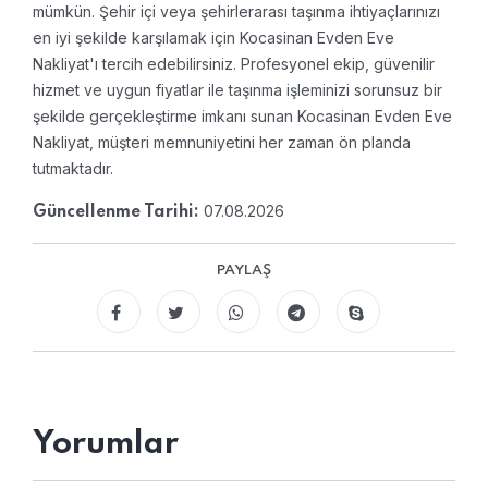
mümkün. Şehir içi veya şehirlerarası taşınma ihtiyaçlarınızı
en iyi şekilde karşılamak için Kocasinan Evden Eve
Nakliyat'ı tercih edebilirsiniz. Profesyonel ekip, güvenilir
hizmet ve uygun fiyatlar ile taşınma işleminizi sorunsuz bir
şekilde gerçekleştirme imkanı sunan Kocasinan Evden Eve
Nakliyat, müşteri memnuniyetini her zaman ön planda
tutmaktadır.
07.08.2026
Güncellenme Tarihi:
PAYLAŞ
Yorumlar