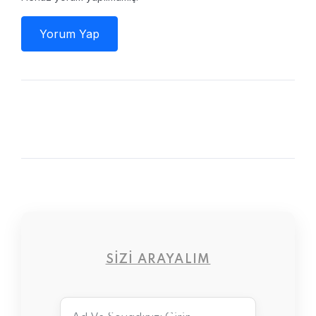
Yorum Yap
SIZI ARAYALIM