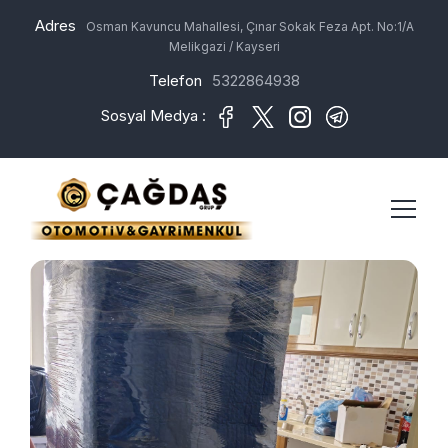
Adres
Osman Kavuncu Mahallesi, Çınar Sokak Feza Apt. No:1/A
Melikgazi / Kayseri
Telefon
5322864938
Sosyal Medya :