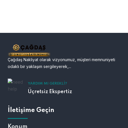
Çağdaş Nakliyat olarak vizyonumuz, müşteri memnuniyeti
odaklı bir yaklaşım sergileyerek,...
YARDIM MI GEREKLI?
Üçretsiz Ekspertiz
İletişime Geçin
Konum