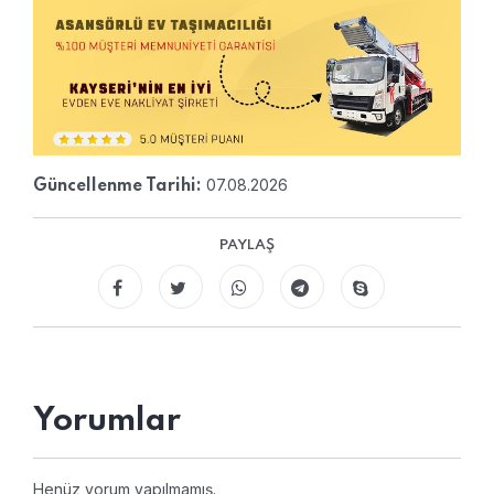
07.08.2026
Güncellenme Tarihi:
PAYLAŞ
Yorumlar
Henüz yorum yapılmamış.