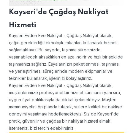
Kayseri'de Çağdaş Nakliyat
Hizmeti
Kayseri Evden Eve Nakliyat - Çağdaş Nakliyat olarak,
çağın gerektirdiği teknolojik imkanları kullanarak hizmet
sağlamaktayız. Bu sayede, taşınma sürecinizde
yaşanabilecek aksaklıkları en aza indirir ve hızlı bir şekilde
taşınmanızı sağlarız. Eşyalarınızın paketlenmesi, taşınması
ve yerleştirilmesi süreçlerinde modern ekipmanlar ve
teknikler kullanarak, işlerinizi kolaylaştırırız.
Kayseri Evden Eve Nakliyat - Çağdaş Nakliyat olarak,
müşterilerimize profesyonel bir hizmet sunmanın yanı sıra,
uygun fiyat politikasıyla da dikkat çekmekteyiz. Müşteri
memnuniyetini ön planda tutarak, sizlere kaliteli bir nakliye
deneyimi yaşatmayı hedeflemekteyiz. Siz de Kayseri'de
pratik, güvenilir ve çağdaş bir nakliyat hizmeti almak
isterseniz, bizi tercih edebilirsiniz.