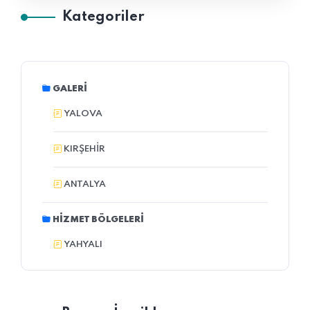
Kategoriler
GALERI
YALOVA
KIRŞEHIR
ANTALYA
HIZMET BÖLGELERI
YAHYALI