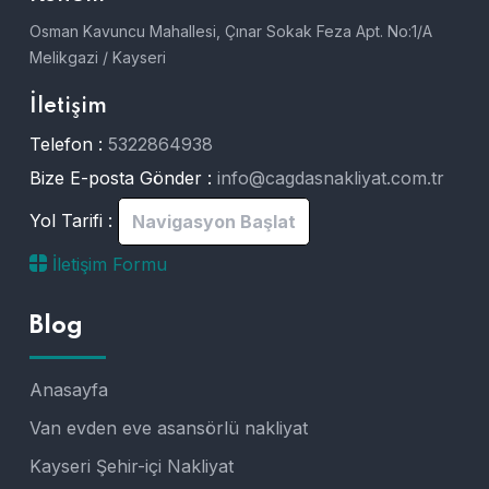
Osman Kavuncu Mahallesi, Çınar Sokak Feza Apt. No:1/A
Melikgazi / Kayseri
İletişim
Telefon :
5322864938
Bize E-posta Gönder :
info@cagdasnakliyat.com.tr
Yol Tarifi :
Navigasyon Başlat
İletişim Formu
Blog
Anasayfa
Van evden eve asansörlü nakliyat
Kayseri Şehir-içi Nakliyat