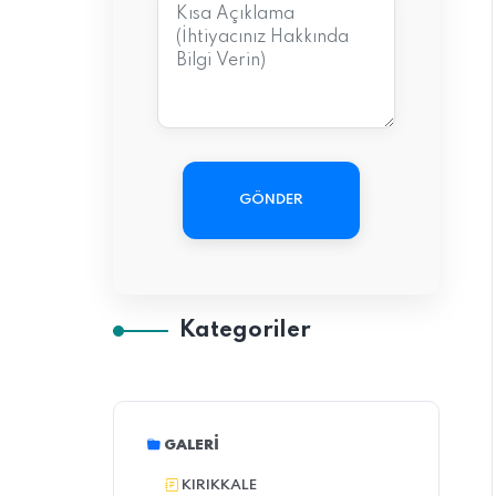
GÖNDER
Kategoriler
GALERI
KIRIKKALE