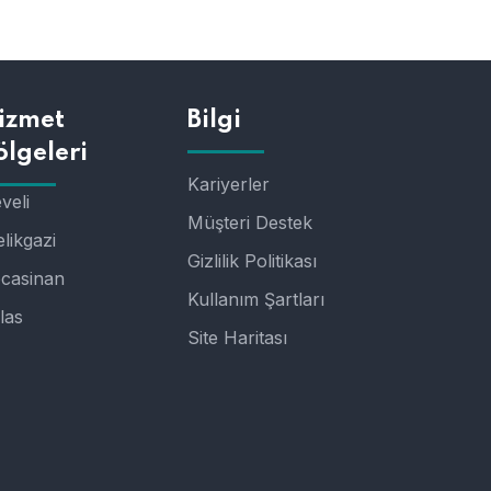
izmet
Bilgi
ölgeleri
Kariyerler
veli
Müşteri Destek
likgazi
Gizlilik Politikası
casinan
Kullanım Şartları
las
Site Haritası