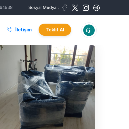
64938
Sosyal Medya :
İletişim
Teklif Al