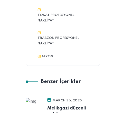
TOKAT PROFESYONEL
NAKLIYAT
TRABZON PROFESYONEL
NAKLIYAT
AFYON
Benzer İçerikler
MARCH 26, 2025
Melikgazi düzenli