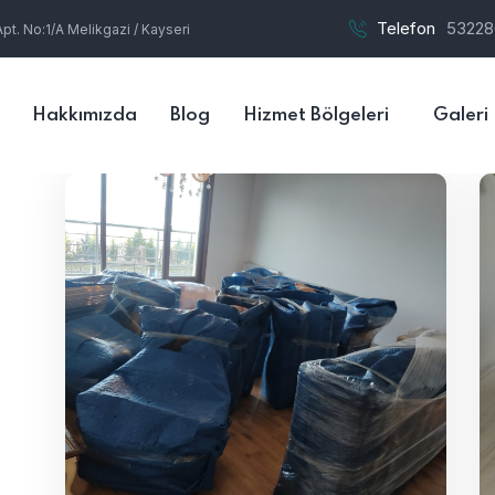
Telefon
53228
t. No:1/A Melikgazi / Kayseri
Hakkımızda
Blog
Hizmet Bölgeleri
Galeri