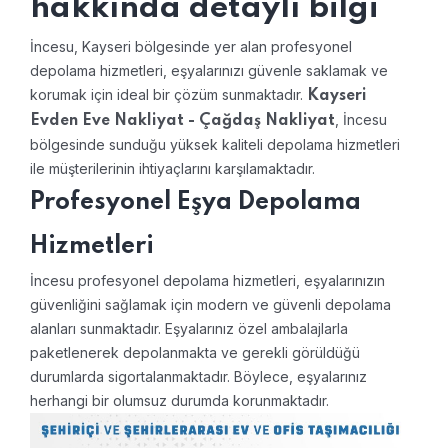
hakkında detaylı bilgi
İncesu, Kayseri bölgesinde yer alan profesyonel
depolama hizmetleri, eşyalarınızı güvenle saklamak ve
korumak için ideal bir çözüm sunmaktadır.
Kayseri
, İncesu
Evden Eve Nakliyat - Çağdaş Nakliyat
bölgesinde sunduğu yüksek kaliteli depolama hizmetleri
ile müşterilerinin ihtiyaçlarını karşılamaktadır.
Profesyonel Eşya Depolama
Hizmetleri
İncesu profesyonel depolama hizmetleri, eşyalarınızın
güvenliğini sağlamak için modern ve güvenli depolama
alanları sunmaktadır. Eşyalarınız özel ambalajlarla
paketlenerek depolanmakta ve gerekli görüldüğü
durumlarda sigortalanmaktadır. Böylece, eşyalarınız
herhangi bir olumsuz durumda korunmaktadır.