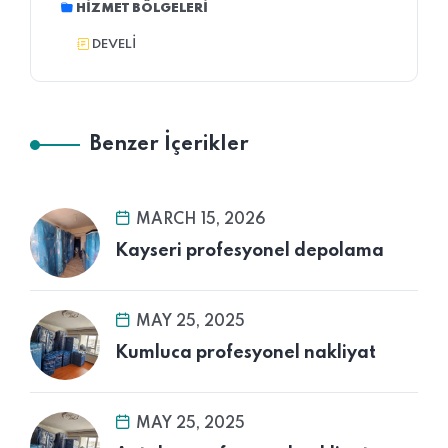
HIZMET BÖLGELERI
DEVELI
Benzer İçerikler
MARCH 15, 2026
Kayseri profesyonel depolama
MAY 25, 2025
Kumluca profesyonel nakliyat
MAY 25, 2025