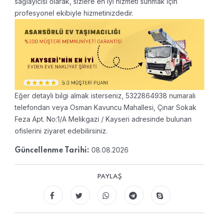
sağlayıcısı olarak, sizlere en iyi hizmeti sunmak için
profesyonel ekibiyle hizmetinizdedir.
Eğer detaylı bilgi almak isterseniz, 5322864938 numaralı
telefondan veya Osman Kavuncu Mahallesi, Çınar Sokak
Feza Apt. No:1/A Melikgazi / Kayseri adresinde bulunan
ofislerini ziyaret edebilirsiniz.
08.08.2026
Güncellenme Tarihi:
PAYLAŞ