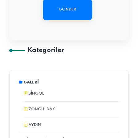
GÖNDER
Kategoriler
GALERI
BINGÖL
ZONGULDAK
AYDIN