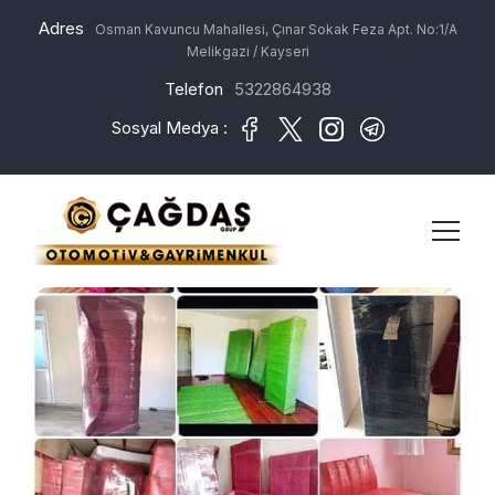
Adres
Osman Kavuncu Mahallesi, Çınar Sokak Feza Apt. No:1/A
Melikgazi / Kayseri
Telefon
5322864938
Sosyal Medya :