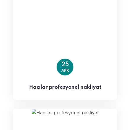
25
APR
Hacılar profesyonel nakliyat