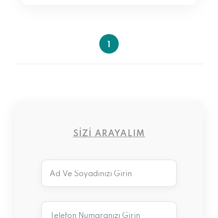
1
SIZI ARAYALIM