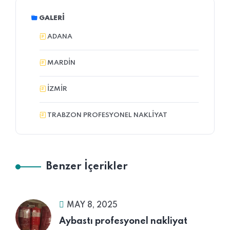
GALERI
ADANA
MARDIN
İZMİR
TRABZON PROFESYONEL NAKLIYAT
Benzer İçerikler
MAY 8, 2025
Aybastı profesyonel nakliyat