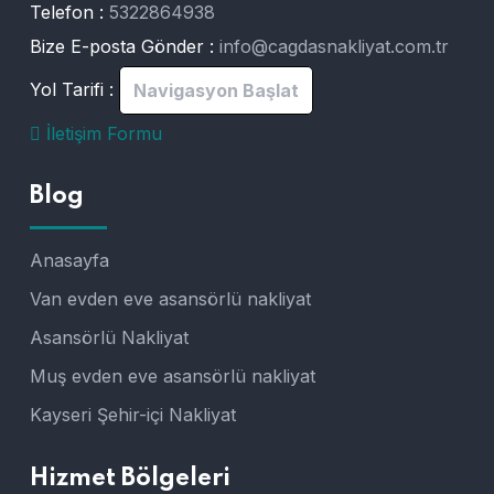
Telefon :
5322864938
Bize E-posta Gönder :
info@cagdasnakliyat.com.tr
Yol Tarifi :
Navigasyon Başlat
İletişim Formu
Blog
Anasayfa
Van evden eve asansörlü nakliyat
Asansörlü Nakliyat
Muş evden eve asansörlü nakliyat
Kayseri Şehir-içi Nakliyat
Hizmet Bölgeleri