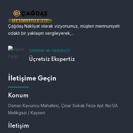
Çağdaş Nakliyat olarak vizyonumuz, müşteri memnuniyeti
odaklı bir yaklaşım sergileyerek,...
YARDIM MI GEREKLI?
Üçretsiz Ekspertiz
İletişime Geçin
Konum
Osman Kavuncu Mahallesi, Çınar Sokak Feza Apt. No:1/A
Melikgazi / Kayseri
İletişim