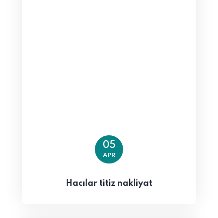
05
APR
Hacılar titiz nakliyat