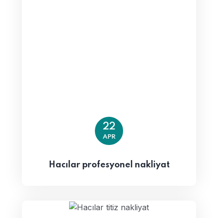
22
APR
Hacılar profesyonel nakliyat