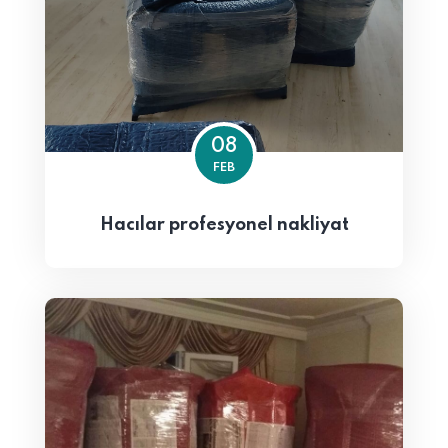
08
FEB
Hacılar profesyonel nakliyat