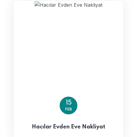
15
FEB
Hacılar Evden Eve Nakliyat