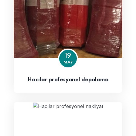
19
MAY
Hacılar profesyonel depolama