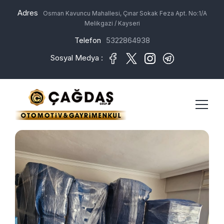
Adres
Osman Kavuncu Mahallesi, Çınar Sokak Feza Apt. No:1/A
Melikgazi / Kayseri
Telefon
5322864938
Sosyal Medya :