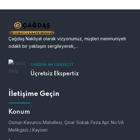
Çağdaş Nakliyat olarak vizyonumuz, müşteri memnuniyeti
odaklı bir yaklaşım sergileyerek,...
YARDIM MI GEREKLI?
Üçretsiz Ekspertiz
İletişime Geçin
Konum
Osman Kavuncu Mahallesi, Çınar Sokak Feza Apt. No:1/A
Melikgazi / Kayseri