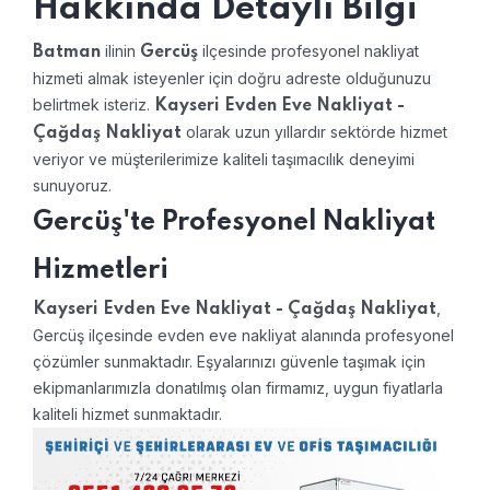
Hakkında Detaylı Bilgi
ilinin
ilçesinde profesyonel nakliyat
Batman
Gercüş
hizmeti almak isteyenler için doğru adreste olduğunuzu
belirtmek isteriz.
Kayseri Evden Eve Nakliyat -
olarak uzun yıllardır sektörde hizmet
Çağdaş Nakliyat
veriyor ve müşterilerimize kaliteli taşımacılık deneyimi
sunuyoruz.
Gercüş'te Profesyonel Nakliyat
Hizmetleri
,
Kayseri Evden Eve Nakliyat - Çağdaş Nakliyat
Gercüş ilçesinde evden eve nakliyat alanında profesyonel
çözümler sunmaktadır. Eşyalarınızı güvenle taşımak için
ekipmanlarımızla donatılmış olan firmamız, uygun fiyatlarla
kaliteli hizmet sunmaktadır.