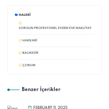
GALERI
SORGUN PROFESYONEL EVDEN EVE NAKLIYAT
HAKKARI
BALIKESIR
ÇORUM
Benzer İçerikler
FEBRUARY 11, 2025