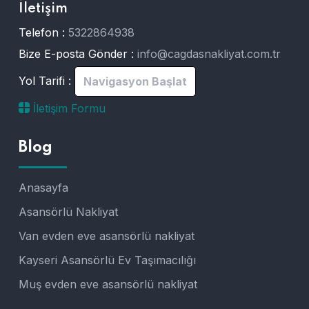
İletişim
Telefon :
5322864938
Bize E-posta Gönder :
info@cagdasnakliyat.com.tr
Yol Tarifi :
Navigasyon Başlat
İletişim Formu
Blog
Anasayfa
Asansörlü Nakliyat
Van evden eve asansörlü nakliyat
Kayseri Asansörlü Ev Taşımacılığı
Muş evden eve asansörlü nakliyat