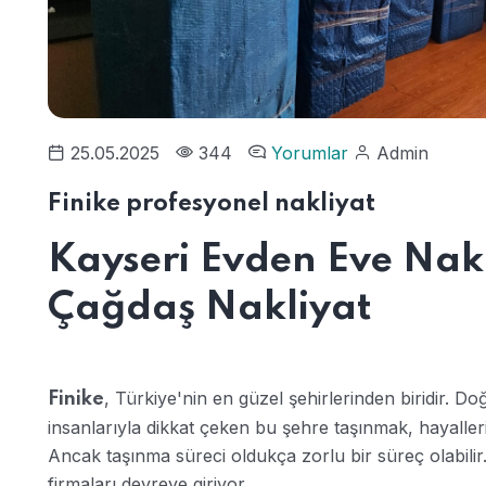
25.05.2025
344
Yorumlar
Admin
Finike profesyonel nakliyat
Kayseri Evden Eve Nakl
Çağdaş Nakliyat
, Türkiye'nin en güzel şehirlerinden biridir. Doğ
Finike
insanlarıyla dikkat çeken bu şehre taşınmak, hayaller
Ancak taşınma süreci oldukça zorlu bir süreç olabilir
firmaları devreye giriyor.