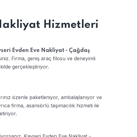
Nakliyat Hizmetleri
seri Evden Eve Nakliyat - Çağdaş
iniz. Firma, geniş araç filosu ve deneyimli
kilde gerçekleştiriyor.
rınız özenle paketleniyor, ambalajlanıyor ve
ca firma, asansörlü taşımacılık hizmeti ile
tiriyor.
iyorsanız, Kayseri Evden Eve Nakliyat -