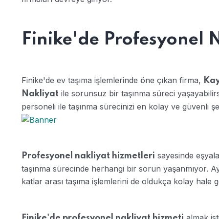
Finike'de Profesyonel 
Finike'de ev taşıma işlemlerinde öne çıkan firma,
Kay
ile sorunsuz bir taşınma süreci yaşayabilirs
Nakliyat
personeli ile taşınma sürecinizi en kolay ve güvenli şe
sayesinde eşyala
Profesyonel nakliyat hizmetleri
taşınma sürecinde herhangi bir sorun yaşanmıyor. Ayrı
katlar arası taşıma işlemlerini de oldukça kolay hale ge
almak ist
Finike'de profesyonel nakliyat hizmeti