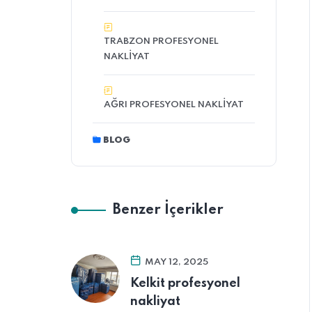
TRABZON PROFESYONEL
NAKLIYAT
AĞRI PROFESYONEL NAKLIYAT
BLOG
Benzer İçerikler
MAY 12, 2025
Kelkit profesyonel
nakliyat