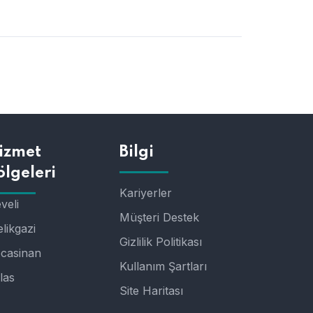
izmet
Bilgi
ölgeleri
Kariyerler
veli
Müşteri Destek
likgazi
Gizlilik Politikası
casinan
Kullanım Şartları
las
Site Haritası