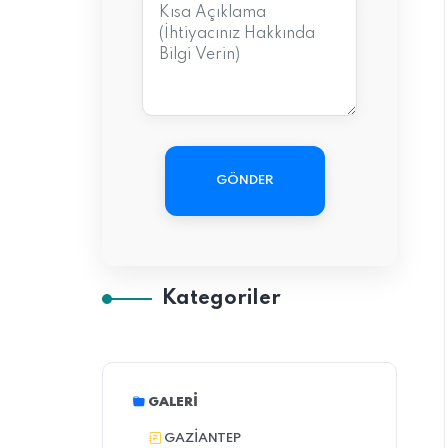
GÖNDER
Kategoriler
GALERI
GAZIANTEP