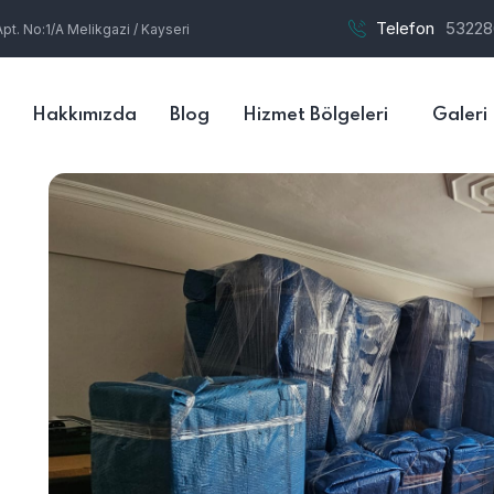
Telefon
53228
t. No:1/A Melikgazi / Kayseri
Hakkımızda
Blog
Hizmet Bölgeleri
Galeri