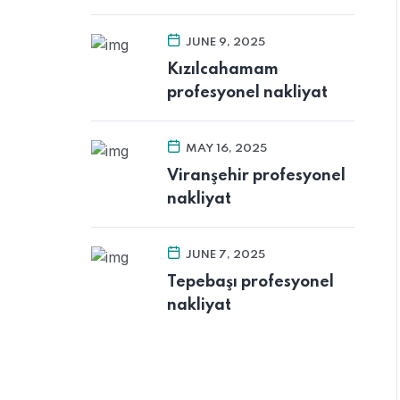
JUNE 9, 2025
Kızılcahamam
profesyonel nakliyat
MAY 16, 2025
Viranşehir profesyonel
nakliyat
JUNE 7, 2025
Tepebaşı profesyonel
nakliyat