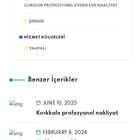
SORGUN PROFESYONEL EVDEN EVE NAKLIYAT
ŞIRNAK
HIZMET BÖLGELERI
YAHYALI
Benzer İçerikler
JUNE 10, 2025
Kırıkkale profesyonel nakliyat
FEBRUARY 6, 2026