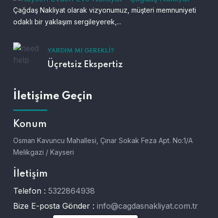
Çağdaş Nakliyat olarak vizyonumuz, müşteri memnuniyeti
odaklı bir yaklaşım sergileyerek,...
YARDIM MI GEREKLI?
Üçretsiz Ekspertiz
İletişime Geçin
Konum
Osman Kavuncu Mahallesi, Çınar Sokak Feza Apt. No:1/A
Melikgazi / Kayseri
İletişim
Telefon :
5322864938
Bize E-posta Gönder :
info@cagdasnakliyat.com.tr