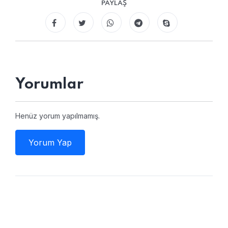
PAYLAŞ
Yorumlar
Henüz yorum yapılmamış.
Yorum Yap