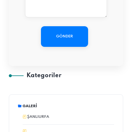
GÖNDER
Kategoriler
GALERI
ŞANLIURFA