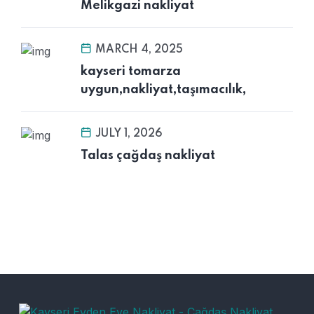
Melikgazi nakliyat
MARCH 4, 2025
kayseri tomarza
uygun,nakliyat,taşımacılık,
JULY 1, 2026
Talas çağdaş nakliyat