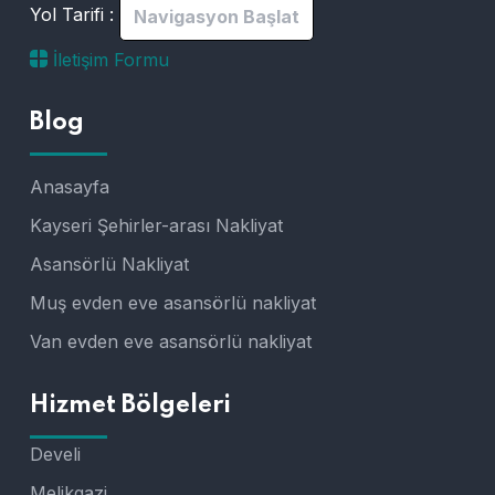
Yol Tarifi :
Navigasyon Başlat
İletişim Formu
Blog
Anasayfa
Kayseri Şehirler-arası Nakliyat
Asansörlü Nakliyat
Muş evden eve asansörlü nakliyat
Van evden eve asansörlü nakliyat
Hizmet Bölgeleri
Develi
Melikgazi