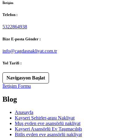
İletişim
Telefon :
5322864938
Bize E-posta Gönder :
info@cagdasnakliyat.com.tr
Yol Tarifi :
Navigasyon Başlat
İletişim Formu
Blog
Anasayfa
Kayseri Şehirler-arası Nakliyat
Muş evden eve asansörlü nakliyat
Kayseri Asansörlü Ev Taşımacılığı
Bitlis evden eve asansörlü nakliyat