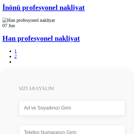
İnönü profesyonel nakliyat
07
Jun
Han profesyonel nakliyat
1
2
SIZI ARAYALIM