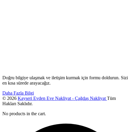
Doğru bilgiye ulaşmak ve iletişim kurmak için formu doldurun. Sizi
en kısa sürede arayacağız.
Daha Fazla Bilgi
© 2026
Kayseri Evden Eve Nakliyat - Çağdaş Nakliyat
Tüm
Hakları Saklıdır.
No products in the cart.