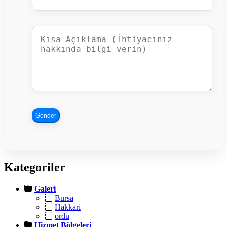
Gönder
Kategoriler
Galeri
Bursa
Hakkari
ordu
Hizmet Bölgeleri