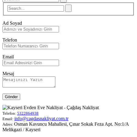
Ad Soyad
Telefon
Email
Mesaj
Gönder
Telefon:
5322864938
info@cagdasnakliyat.com.tr
Email:
Osman Kavuncu Mahallesi, Çınar Sokak Feza Apt. No:1/A
Adres:
Melikgazi / Kayseri