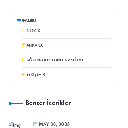
GALERI
BILECIK
ANKARA
AĞRI PROFESYONEL NAKLIYAT
ESKIŞEHIR
Benzer İçerikler
MAY 28, 2025