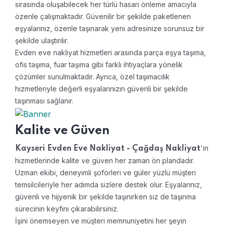
sırasında oluşabilecek her türlü hasarı önleme amacıyla
özenle çalışmaktadır. Güvenilir bir şekilde paketlenen
eşyalarınız, özenle taşınarak yeni adresinize sorunsuz bir
şekilde ulaştırılır.
Evden eve nakliyat hizmetleri arasında parça eşya taşıma,
ofis taşıma, fuar taşıma gibi farklı ihtiyaçlara yönelik
çözümler sunulmaktadır. Ayrıca, özel taşımacılık
hizmetleriyle değerli eşyalarınızın güvenli bir şekilde
taşınması sağlanır.
Kalite ve Güven
'ın
Kayseri Evden Eve Nakliyat - Çağdaş Nakliyat
hizmetlerinde kalite ve güven her zaman ön plandadır.
Uzman ekibi, deneyimli şoförleri ve güler yüzlü müşteri
temsilcileriyle her adımda sizlere destek olur. Eşyalarınız,
güvenli ve hijyenik bir şekilde taşınırken siz de taşınma
sürecinin keyfini çıkarabilirsiniz.
İşini önemseyen ve müşteri memnuniyetini her şeyin