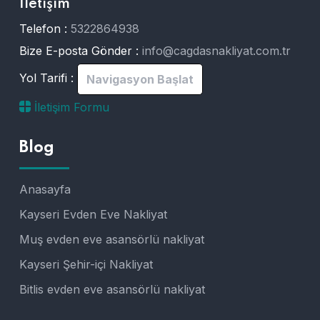
İletişim
Telefon :
5322864938
Bize E-posta Gönder :
info@cagdasnakliyat.com.tr
Yol Tarifi :
Navigasyon Başlat
İletişim Formu
Blog
Anasayfa
Kayseri Evden Eve Nakliyat
Muş evden eve asansörlü nakliyat
Kayseri Şehir-içi Nakliyat
Bitlis evden eve asansörlü nakliyat