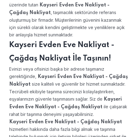
üzerinde tutan
Kayseri Evden Eve Nakliyat -
, taşımacılık sektöründe referans
Çağdaş Nakliyat
oluşturmuş bir firmadır. Müşterilerinin güvenini kazanmak
için sürekli olarak kendini geliştirmekte ve yeniliklere açık
bir anlayışla hizmet sunmaktadır.
Kayseri Evden Eve Nakliyat -
Çağdaş Nakliyat İle Taşının!
Evinizi veya ofisinizi başka bir adrese taşımanız
gerektiğinde,
Kayseri Evden Eve Nakliyat - Çağdaş
size kaliteli ve güvenilir bir hizmet sunmaktadır.
Nakliyat
Tecrübeli ekibiyle taşınma sürecinizi kolaylaştırırken,
eşyalarınızın güvenle taşınmasını sağlar. Siz de
Kayseri
ile çalışarak
Evden Eve Nakliyat - Çağdaş Nakliyat
rahat bir taşınma deneyimi yaşayabilirsiniz.
Kayseri Evden Eve Nakliyat - Çağdaş Nakliyat
hizmetleri hakkında daha fazla bilgi almak ve taşınma
talebinde bulunmak için iletişim bilgileri üzerinden şirket ile