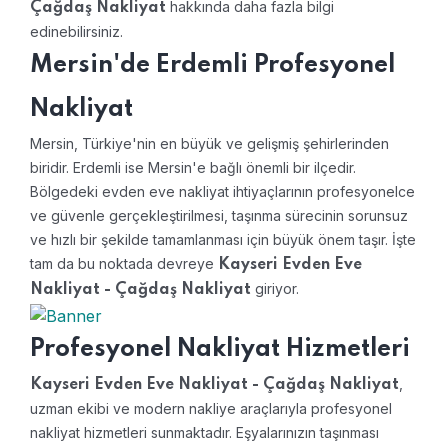
hakkında daha fazla bilgi
Çağdaş Nakliyat
edinebilirsiniz.
Mersin'de Erdemli Profesyonel
Nakliyat
Mersin, Türkiye'nin en büyük ve gelişmiş şehirlerinden
biridir. Erdemli ise Mersin'e bağlı önemli bir ilçedir.
Bölgedeki evden eve nakliyat ihtiyaçlarının profesyonelce
ve güvenle gerçekleştirilmesi, taşınma sürecinin sorunsuz
ve hızlı bir şekilde tamamlanması için büyük önem taşır. İşte
tam da bu noktada devreye
Kayseri Evden Eve
giriyor.
Nakliyat - Çağdaş Nakliyat
Profesyonel Nakliyat Hizmetleri
,
Kayseri Evden Eve Nakliyat - Çağdaş Nakliyat
uzman ekibi ve modern nakliye araçlarıyla profesyonel
nakliyat hizmetleri sunmaktadır. Eşyalarınızın taşınması