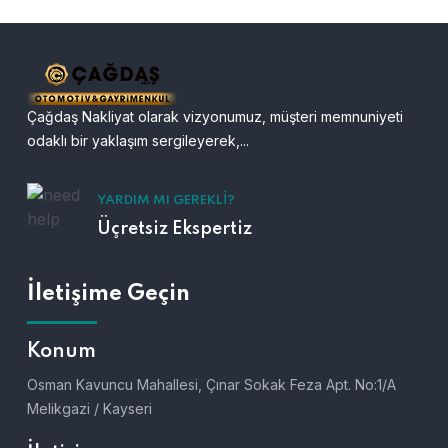
Çağdaş Nakliyat olarak vizyonumuz, müşteri memnuniyeti
odaklı bir yaklaşım sergileyerek,...
YARDIM MI GEREKLI?
Üçretsiz Ekspertiz
İletişime Geçin
Konum
Osman Kavuncu Mahallesi, Çınar Sokak Feza Apt. No:1/A
Melikgazi / Kayseri