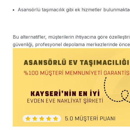
Asansörlü taşımacılık gibi ek hizmetler bulunmakta
Bu alternatifler, müşterilerin ihtiyacına göre özelleştir
güvenliği, profesyonel depolama merkezlerinde önceli