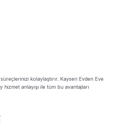
i süreçlerinizi kolaylaştırır. Kayseri Evden Eve
 hizmet anlayışı ile tüm bu avantajları
i