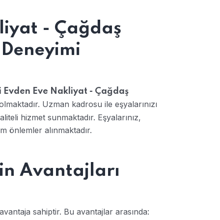
liyat - Çağdaş
 Deneyimi
i Evden Eve Nakliyat - Çağdaş
lmaktadır. Uzman kadrosu ile eşyalarınızı
iteli hizmet sunmaktadır. Eşyalarınız,
üm önlemler alınmaktadır.
n Avantajları
antaja sahiptir. Bu avantajlar arasında: