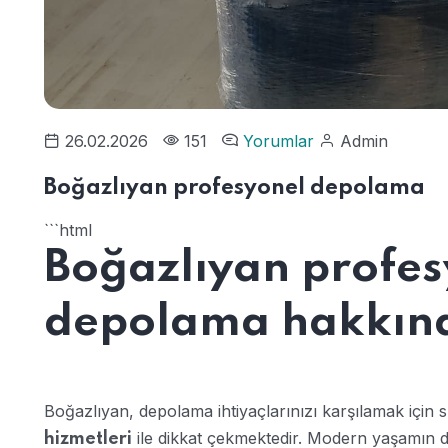
26.02.2026
151
Yorumlar
Admin
Boğazlıyan profesyonel depolama
```html
Boğazlıyan profes
depolama hakkında
Boğazlıyan, depolama ihtiyaçlarınızı karşılamak içi
ile dikkat çekmektedir. Modern yaşamın din
hizmetleri