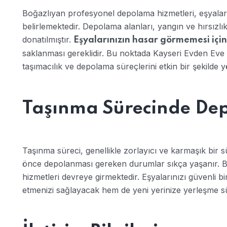
Boğazlıyan profesyonel depolama hizmetleri, eşyaların
belirlemektedir. Depolama alanları, yangın ve hırsızlı
donatılmıştır.
Eşyalarınızın hasar görmemesi için
saklanması gereklidir. Bu noktada Kayseri Evden Eve 
taşımacılık ve depolama süreçlerini etkin bir şekilde 
Taşınma Sürecinde De
Taşınma süreci, genellikle zorlayıcı ve karmaşık bir s
önce depolanması gereken durumlar sıkça yaşanır. 
hizmetleri devreye girmektedir. Eşyalarınızı güvenli
etmenizi sağlayacak hem de yeni yerinize yerleşme sür