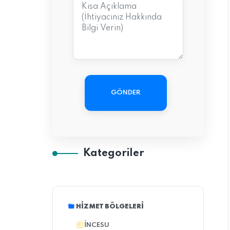
GÖNDER
Kategoriler
HIZMET BÖLGELERI
İNCESU