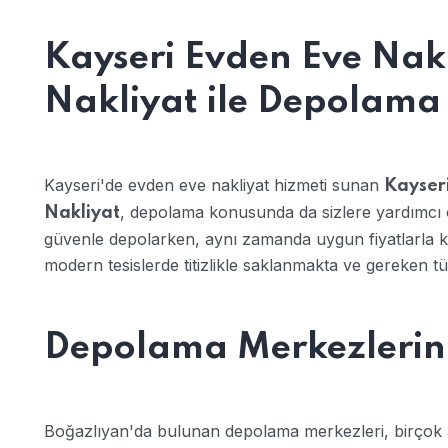
Kayseri Evden Eve Nak
Nakliyat ile Depolama
Kayseri'de evden eve nakliyat hizmeti sunan
Kayser
, depolama konusunda da sizlere yardımcı o
Nakliyat
güvenle depolarken, aynı zamanda uygun fiyatlarla kal
modern tesislerde titizlikle saklanmakta ve gereken t
Depolama Merkezlerini
Boğazlıyan'da bulunan depolama merkezleri, birçok av