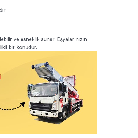
dır
ilebilir ve esneklik sunar. Eşyalarınızın
kli bir konudur.