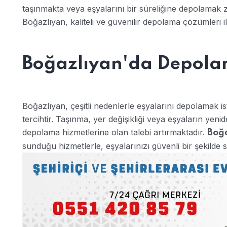
taşınmakta veya eşyalarını bir süreliğine depolamak 
Boğazlıyan, kaliteli ve güvenilir depolama çözümleri i
Boğazlıyan'da Depolam
Boğazlıyan, çeşitli nedenlerle eşyalarını depolamak is
tercihtir. Taşınma, yer değişikliği veya eşyaların ye
depolama hizmetlerine olan talebi artırmaktadır.
Boğa
sunduğu hizmetlerle, eşyalarınızı güvenli bir şekilde