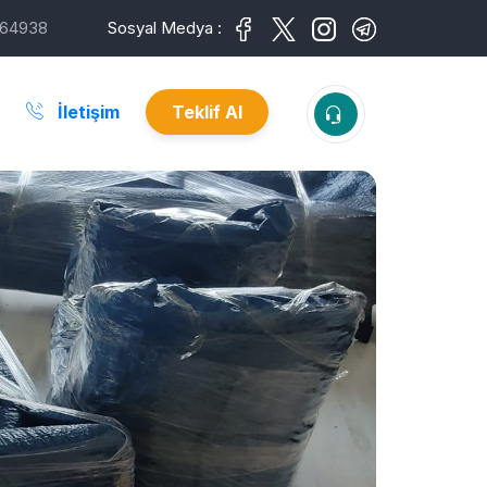
64938
Sosyal Medya :
İletişim
Teklif Al