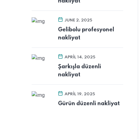
nakliyat
JUNE 2, 2025
Gelibolu profesyonel
nakliyat
APRIL 14, 2025
Şarkışla düzenli
nakliyat
APRIL 19, 2025
Gürün düzenli nakliyat