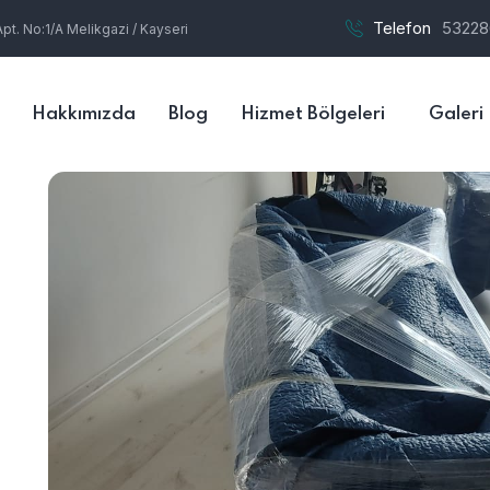
Telefon
53228
t. No:1/A Melikgazi / Kayseri
Hakkımızda
Blog
Hizmet Bölgeleri
Galeri