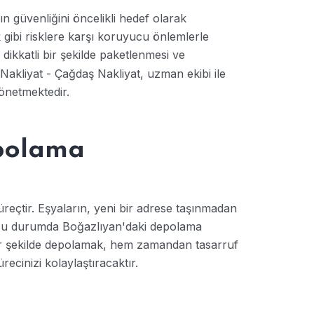
 güvenliğini öncelikli hedef olarak
k gibi risklere karşı koruyucu önlemlerle
dikkatli bir şekilde paketlenmesi ve
Nakliyat - Çağdaş Nakliyat, uzman ekibi ile
yönetmektedir.
polama
üreçtir. Eşyaların, yeni bir adrese taşınmadan
Bu durumda Boğazlıyan'daki depolama
 bir şekilde depolamak, hem zamandan tasarruf
ecinizi kolaylaştıracaktır.