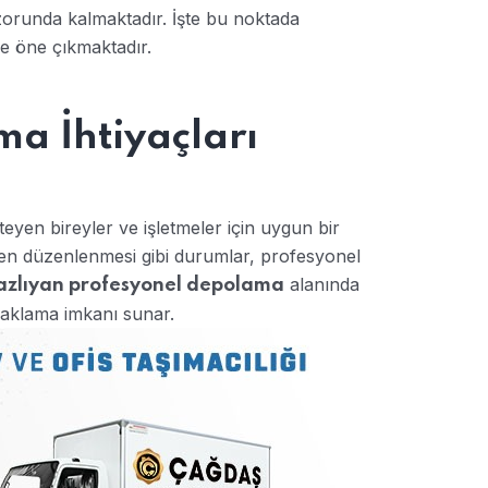
zorunda kalmaktadır. İşte bu noktada
le öne çıkmaktadır.
a İhtiyaçları
teyen bireyler ve işletmeler için uygun bir
niden düzenlenmesi gibi durumlar, profesyonel
alanında
zlıyan profesyonel depolama
 saklama imkanı sunar.