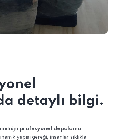
yonel
 detaylı bilgi.
n sunduğu
profesyonel depolama
amik yapısı gereği, insanlar sıklıkla