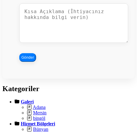
Gönder
Kategoriler
Galeri
Adana
Mersin
bingöl
Hizmet Bölgeleri
Bünyan