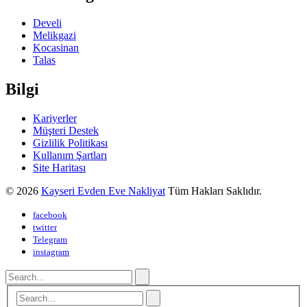
Develi
Melikgazi
Kocasinan
Talas
Bilgi
Kariyerler
Müşteri Destek
Gizlilik Politikası
Kullanım Şartları
Site Haritası
© 2026
Kayseri Evden Eve Nakliyat
Tüm Hakları Saklıdır.
facebook
twitter
Telegram
instagram