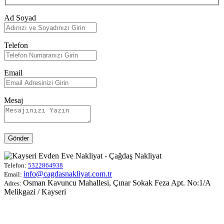
Ad Soyad
Telefon
Email
Mesaj
Gönder
Telefon:
5322864938
info@cagdasnakliyat.com.tr
Email:
Osman Kavuncu Mahallesi, Çınar Sokak Feza Apt. No:1/A
Adres:
Melikgazi / Kayseri