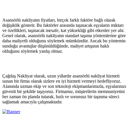
Asansörlü nakliyatın fiyatları, birçok farklı faktöre bağlı olarak
değişiklik gösterir. Bu faktörler arasında taşınacak eşyaların miktarı
ve özellikleri, taşınacak mesafe, kat yüksekliği gibi etkenler yer alır.
Genel olarak, asansörlü nakliyatın standart taşıma yöntemlerine göre
daha maliyetli olduğunu söylemek mümkündür. Ancak bu yöntemin
sunduğu avantajlar düşünüldüğünde, maliyet artışının haklı
olduğunu söylemek yanlış olmaz.
Çağdaş Nakliyat olarak, uzun yıllardır asansörlü nakliyat hizmeti
sunan bir firma olarak sizlere en iyi hizmeti vermeyi hedefliyoruz.
Alanında uzman ekip ve son teknoloji ekipmanlarımızla, eşyalarınızı
güvenli bir şekilde taşıyoruz. Firmamız, müşterilerin memnuniyetini
her zaman ön planda tutarak, hızlı ve sorunsuz bir taşınma süreci
sağlamak amacıyla çalışmaktadır.