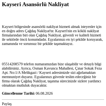
Kayseri Asansörlü Nakliyat
Kayseri bölgesinde asansörlü nakliyat hizmeti almak isteyenler için
en doğru adres Çağdaş Nakliyat'tır. Kayseri'nin en köklü nakliyat
firmalarından biri olan Çağdaş Nakliyat, güvenli ve kaliteli hizmeti
ile sektörde öncü konumdadır. Eşyalarınızı en iyi şekilde koruyarak,
zamanında ve sorunsuz bir şekilde taşımaktayız.
05514208579 telefon numaramızdan bize ulaşabilir ve detaylı bilgi
alabilirsiniz. Ayrıca, Osman Kavuncu Mahallesi, Çınar Sokak Feza
Apt. No:1/A Melikgazi / Kayseri adresimizde sizi ağırlamaktan
memnuniyet duyarız. Eşyalarınızı güvenle teslim edeceğiniz bir
firma olarak Çağdaş Nakliyat, taşınma sürecinizde sizlere yardımcı
olmaktan mutluluk duyacaktır.
Güncellenme Tarihi:
06.08.2026
Paylaş