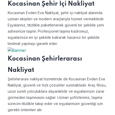
Kocasinan Şehir İçi Nakliyat
Kocasinan Evden Eve Nakliyat, şehir içi nakliyat alanında
uzman ekipleri ve modern araçlarıyla hizmet vermektedir.
Eşyalarınız, titizlikle paketlenerek güvenli bir şekilde yeni
adresinize taşınır. Profesyonel taşıma kadromuz,
eşyalarınıza en iyi şekilde bakarak hasarsız bir şekilde
teslimat yapmayı garanti eder.
Kocasinan Şehirlerarası
Nakliyat
Şehirlerarası nakliyat hizmetinde de Kocasinan Evden Eve
Nakliyat, güvenli ve hızlı çözümler sunmaktadır. Araç filosu,
uzun süreli yolculuklara dayanıklıdır ve eşyalarınızın zarar
görmeden taşınmasını sağlar. Uzman şoförlerimiz, taşıma
sürecini titizlikle takip eder ve eşyalarınızın güvenliği için
gerekli önlemleri alır.