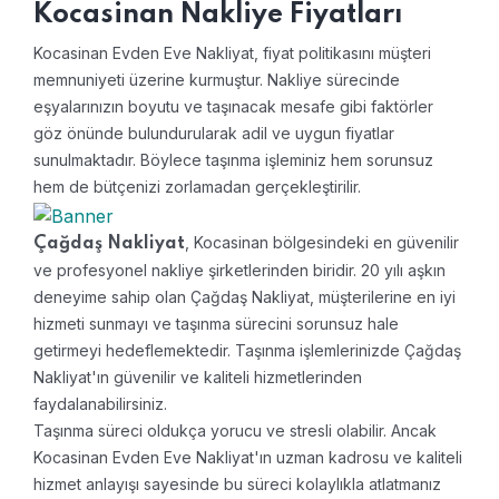
Kocasinan Nakliye Fiyatları
Kocasinan Evden Eve Nakliyat, fiyat politikasını müşteri
memnuniyeti üzerine kurmuştur. Nakliye sürecinde
eşyalarınızın boyutu ve taşınacak mesafe gibi faktörler
göz önünde bulundurularak adil ve uygun fiyatlar
sunulmaktadır. Böylece taşınma işleminiz hem sorunsuz
hem de bütçenizi zorlamadan gerçekleştirilir.
, Kocasinan bölgesindeki en güvenilir
Çağdaş Nakliyat
ve profesyonel nakliye şirketlerinden biridir. 20 yılı aşkın
deneyime sahip olan Çağdaş Nakliyat, müşterilerine en iyi
hizmeti sunmayı ve taşınma sürecini sorunsuz hale
getirmeyi hedeflemektedir. Taşınma işlemlerinizde Çağdaş
Nakliyat'ın güvenilir ve kaliteli hizmetlerinden
faydalanabilirsiniz.
Taşınma süreci oldukça yorucu ve stresli olabilir. Ancak
Kocasinan Evden Eve Nakliyat'ın uzman kadrosu ve kaliteli
hizmet anlayışı sayesinde bu süreci kolaylıkla atlatmanız