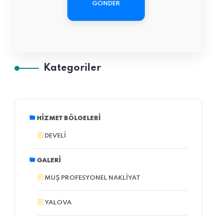
GÖNDER
Kategoriler
HIZMET BÖLGELERI
DEVELI
GALERI
MUŞ PROFESYONEL NAKLIYAT
YALOVA