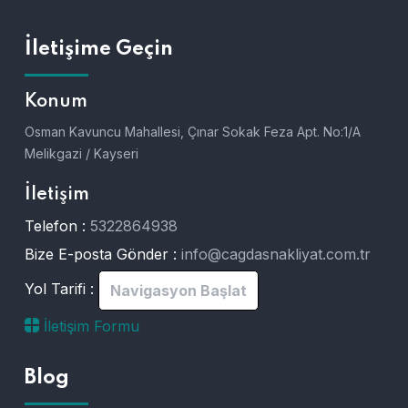
İletişime Geçin
Konum
Osman Kavuncu Mahallesi, Çınar Sokak Feza Apt. No:1/A
Melikgazi / Kayseri
İletişim
Telefon :
5322864938
Bize E-posta Gönder :
info@cagdasnakliyat.com.tr
Yol Tarifi :
Navigasyon Başlat
İletişim Formu
Blog