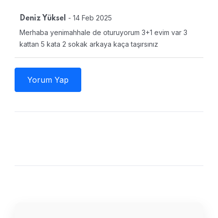
- 14 Feb 2025
Deniz Yüksel
Merhaba yenimahhale de oturuyorum 3+1 evim var 3
kattan 5 kata 2 sokak arkaya kaça taşırsınız
Yorum Yap