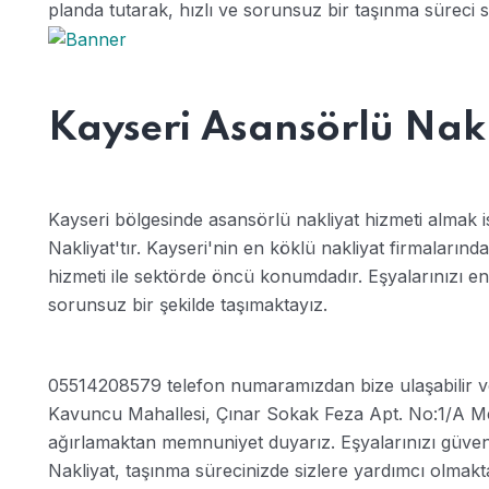
planda tutarak, hızlı ve sorunsuz bir taşınma süreci
Kayseri Asansörlü Nak
Kayseri bölgesinde asansörlü nakliyat hizmeti almak 
Nakliyat'tır. Kayseri'nin en köklü nakliyat firmalarında
hizmeti ile sektörde öncü konumdadır. Eşyalarınızı e
sorunsuz bir şekilde taşımaktayız.
05514208579 telefon numaramızdan bize ulaşabilir ve d
Kavuncu Mahallesi, Çınar Sokak Feza Apt. No:1/A Meli
ağırlamaktan memnuniyet duyarız. Eşyalarınızı güvenl
Nakliyat, taşınma sürecinizde sizlere yardımcı olmakt