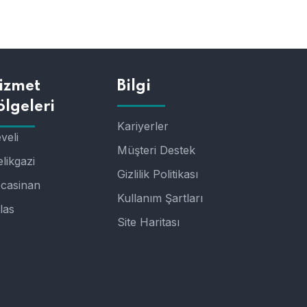
izmet
Bilgi
ölgeleri
Kariyerler
veli
Müşteri Destek
likgazi
Gizlilik Politikası
casinan
Kullanım Şartları
las
Site Haritası