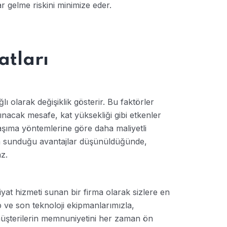
r gelme riskini minimize eder.
atları
lı olarak değişiklik gösterir. Bu faktörler
şınacak mesafe, kat yüksekliği gibi etkenler
taşıma yöntemlerine göre daha maliyetli
sunduğu avantajlar düşünüldüğünde,
z.
yat hizmeti sunan bir firma olarak sizlere en
 ve son teknoloji ekipmanlarımızla,
 müşterilerin memnuniyetini her zaman ön