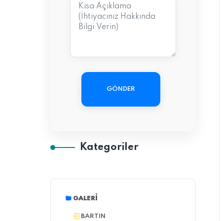
GÖNDER
Kategoriler
GALERI
BARTIN