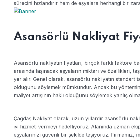
sürecini hızlandırır hem de eşyalara herhangi bir zara
Asansörlü Nakliyat Fiy
Asansörlü nakliyatın fiyatları, birçok farklı faktöre bağ
arasında taşınacak eşyaların miktarı ve özellikleri, ta
yer alır. Genel olarak, asansörlü nakliyatın standart 
olduğunu söylemek mümkündür. Ancak bu yöntemin 
maliyet artışının haklı olduğunu söylemek yanlış olma
Çağdaş Nakliyat olarak, uzun yıllardır asansörlü nakli
iyi hizmeti vermeyi hedefliyoruz. Alanında uzman ekip
eşyalarınızı güvenli bir şekilde taşıyoruz. Firmamız,