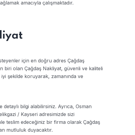
 sağlamak amacıyla çalışmaktadır.
liyat
isteyenler için en doğru adres Çağdaş
n biri olan Çağdaş Nakliyat, güvenli ve kaliteli
n iyi şekilde koruyarak, zamanında ve
etaylı bilgi alabilirsiniz. Ayrıca, Osman
kgazi / Kayseri adresimizde sizi
e teslim edeceğiniz bir firma olarak Çağdaş
an mutluluk duyacaktır.