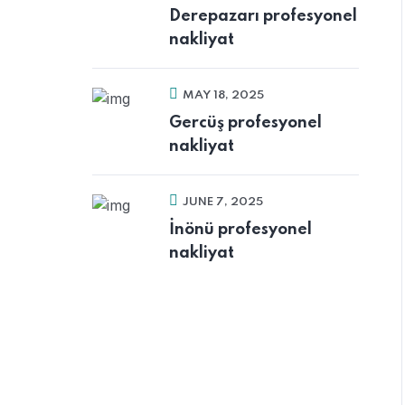
Derepazarı profesyonel
nakliyat
MAY 18, 2025
Gercüş profesyonel
nakliyat
JUNE 7, 2025
İnönü profesyonel
nakliyat