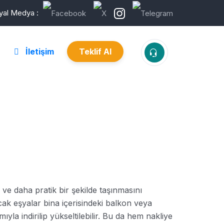
yal Medya :
İletişim
Teklif Al
 ve daha pratik bir şekilde taşınmasını
ak eşyalar bina içerisindeki balkon veya
la indirilip yükseltilebilir. Bu da hem nakliye