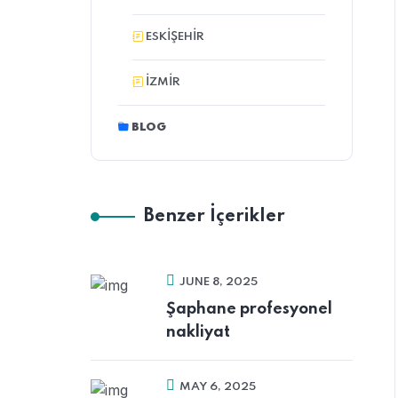
ESKIŞEHIR
İZMİR
BLOG
Benzer İçerikler
JUNE 8, 2025
Şaphane profesyonel
nakliyat
MAY 6, 2025