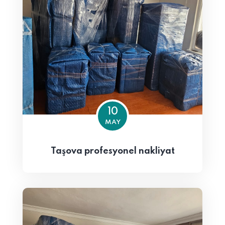
10
MAY
Taşova profesyonel nakliyat