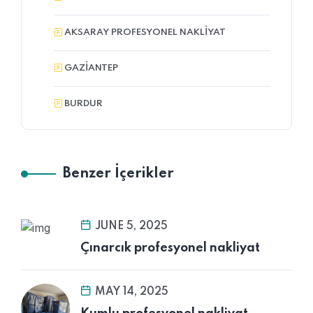
AKSARAY PROFESYONEL NAKLIYAT
GAZIANTEP
BURDUR
Benzer İçerikler
JUNE 5, 2025
Çınarcık profesyonel nakliyat
MAY 14, 2025