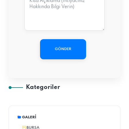
GÖNDER
Kategoriler
GALERI
BURSA