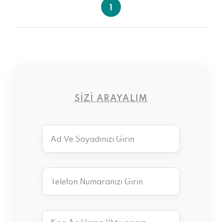
1
SIZI ARAYALIM