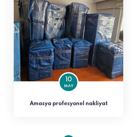
10
MAY
Amasya profesyonel nakliyat