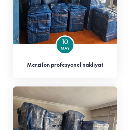
10
MAY
Merzifon profesyonel nakliyat