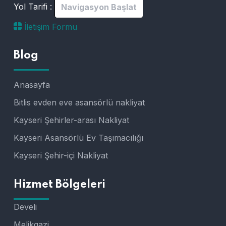
Yol Tarifi :
Navigasyon Başlat
İletişim Formu
Blog
Anasayfa
Bitlis evden eve asansörlü nakliyat
Kayseri Şehirler-arası Nakliyat
Kayseri Asansörlü Ev Taşımacılığı
Kayseri Şehir-içi Nakliyat
Hizmet Bölgeleri
Develi
Melikgazi