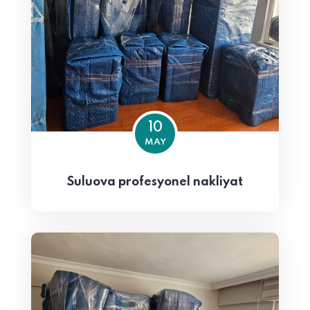
10
MAY
Suluova profesyonel nakliyat