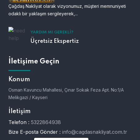
Çağdaş Nakliyat olarak vizyonumuz, müşteri memnuniyeti
odaklı bir yaklaşım sergileyerek,...
YARDIM MI GEREKLI?
Üçretsiz Ekspertiz
İletişime Geçin
Konum
Osman Kavuncu Mahallesi, Çınar Sokak Feza Apt. No:1/A
Melikgazi / Kayseri
İletişim
Telefon :
5322864938
Bize E-posta Gönder :
info@cagdasnakliyat.com.tr